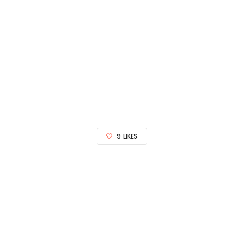
9
LIKES