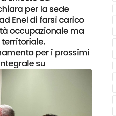
hiara per la sede
d Enel di farsi carico
uità occupazionale ma
territoriale.
amento per i prossimi
 integrale su