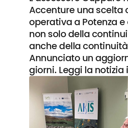
Accenture una scelta c
operativa a Potenza e a
non solo della contin
anche della continuità 
Annunciato un aggiorn
giorni. Leggi la notizia