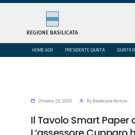
HOME AGR
PRESIDENTE GIUNTA
GIUNTA 
Ottobre 23, 2025
By
Basilicata Notizie
Il Tavolo Smart Paper 
L’assessore Cupparo h