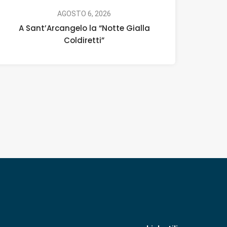
AGOSTO 6, 2026
A Sant’Arcangelo la “Notte Gialla
Coldiretti”