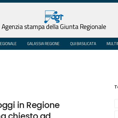
Agenzia stampa della Giunta Regionale
REGIONALE
GALASSIA REGIONE
QUI BASILICATA
MULTI
T
oggi in Regione
a chiesto ad