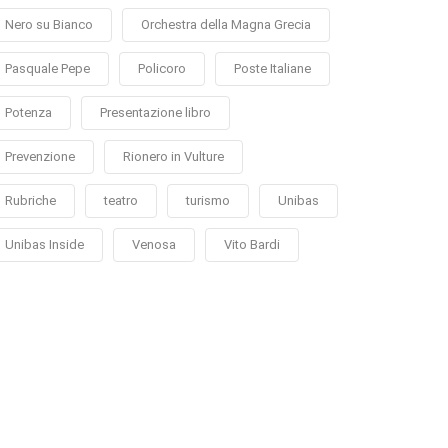
Nero su Bianco
Orchestra della Magna Grecia
Pasquale Pepe
Policoro
Poste Italiane
Potenza
Presentazione libro
Prevenzione
Rionero in Vulture
Rubriche
teatro
turismo
Unibas
Unibas Inside
Venosa
Vito Bardi