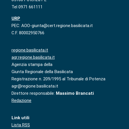
Tel 0971 661111
URP
PEC: AOO-giunta@cert.regione.basilicata.it
C.F. 80002950766
regione.basilicata.it
agr.regione.basilicata.it
Agenzia stampa della
Giunta Regionale della Basilicata
Registrazione n. 209/1995 al Tribunale di Potenza
agr@regione.basilicata.it
Direttore responsabile:
Massimo Brancati
Redazione
Link utili
Lista RSS