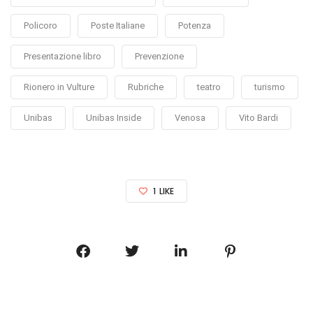
Policoro
Poste Italiane
Potenza
Presentazione libro
Prevenzione
Rionero in Vulture
Rubriche
teatro
turismo
Unibas
Unibas Inside
Venosa
Vito Bardi
1
LIKE