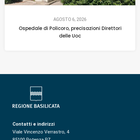
AGOSTO 6, 2026
Ospedale di Policoro, precisazioni Direttori
delle Uoc
Contatti e indirizzi
Viale Vincenzo Verrastro, 4
85100 Potenza PZ