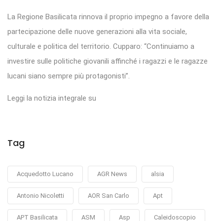
La Regione Basilicata rinnova il proprio impegno a favore della
partecipazione delle nuove generazioni alla vita sociale,
culturale e politica del territorio. Cupparo: “Continuiamo a
investire sulle politiche giovanili affinché i ragazzi e le ragazze
lucani siano sempre più protagonisti”.
Leggi la notizia integrale su
Tag
Acquedotto Lucano
AGR News
alsia
Antonio Nicoletti
AOR San Carlo
Apt
APT Basilicata
ASM
Asp
Caleidoscopio