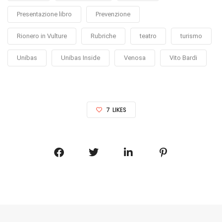
Presentazione libro
Prevenzione
Rionero in Vulture
Rubriche
teatro
turismo
Unibas
Unibas Inside
Venosa
Vito Bardi
7
LIKES