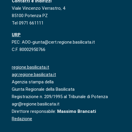
Contatti e indirizzi
Viale Vincenzo Verrastro, 4
85100 Potenza PZ
Tel 0971 661111
URP
PEC: AOO-giunta@cert.regione.basilicata.it
C.F. 80002950766
regione.basilicata.it
agr.regione.basilicata.it
Agenzia stampa della
Giunta Regionale della Basilicata
Registrazione n. 209/1995 al Tribunale di Potenza
agr@regione.basilicata.it
Direttore responsabile:
Massimo Brancati
Redazione