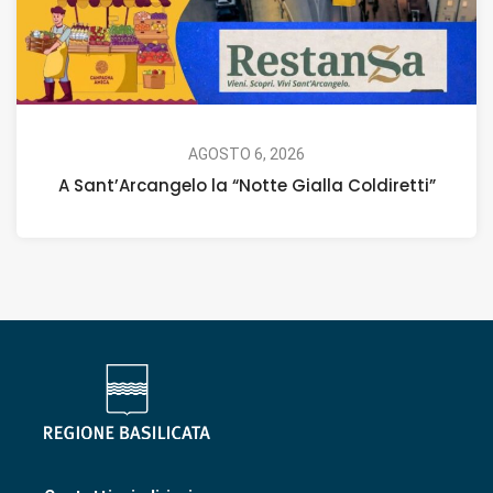
AGOSTO 6, 2026
A Sant’Arcangelo la “Notte Gialla Coldiretti”