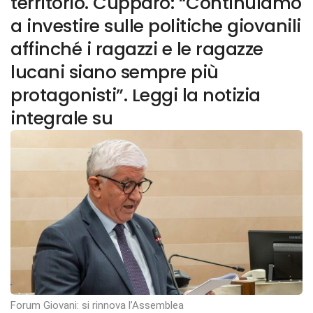
territorio. Cupparo: “Continuiamo
a investire sulle politiche giovanili
affinché i ragazzi e le ragazze
lucani siano sempre più
protagonisti”. Leggi la notizia
integrale su
Forum Giovani: si rinnova l’Assemblea