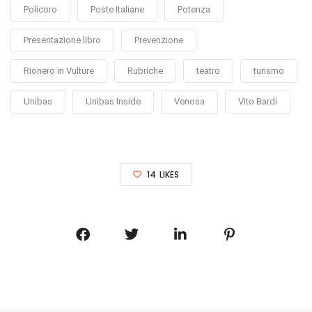
Policoro
Poste Italiane
Potenza
Presentazione libro
Prevenzione
Rionero in Vulture
Rubriche
teatro
turismo
Unibas
Unibas Inside
Venosa
Vito Bardi
14
LIKES