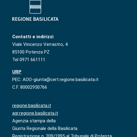
Contatti e indirizzi
Viale Vincenzo Verrastro, 4
85100 Potenza PZ
Tel 0971 661111
URP
PEC: AOO-giunta@cert.regione.basilicata.it
C.F. 80002950766
regione.basilicata.it
agr.regione.basilicata.it
Agenzia stampa della
Giunta Regionale della Basilicata
Registrazione n. 209/1995 al Tribunale di Potenza