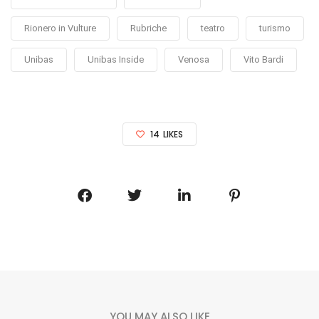
Rionero in Vulture
Rubriche
teatro
turismo
Unibas
Unibas Inside
Venosa
Vito Bardi
14
LIKES
YOU MAY ALSO LIKE