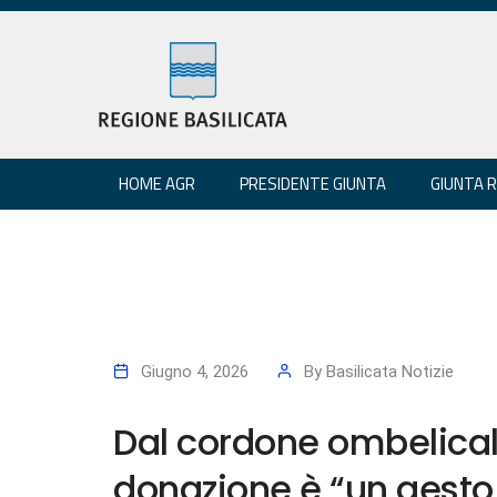
HOME AGR
PRESIDENTE GIUNTA
GIUNTA 
Giugno 4, 2026
By
Basilicata Notizie
Dal cordone ombelical
donazione è “un gesto 