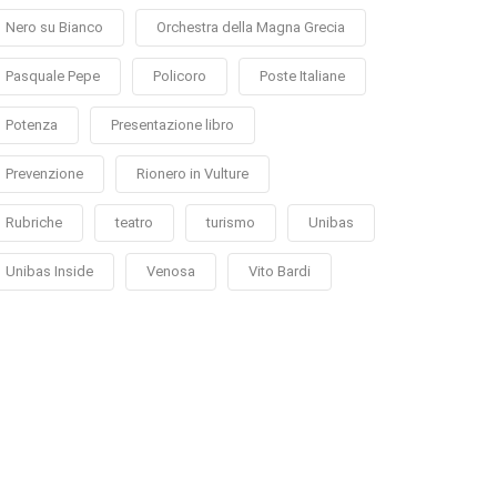
Nero su Bianco
Orchestra della Magna Grecia
Pasquale Pepe
Policoro
Poste Italiane
Potenza
Presentazione libro
Prevenzione
Rionero in Vulture
Rubriche
teatro
turismo
Unibas
Unibas Inside
Venosa
Vito Bardi