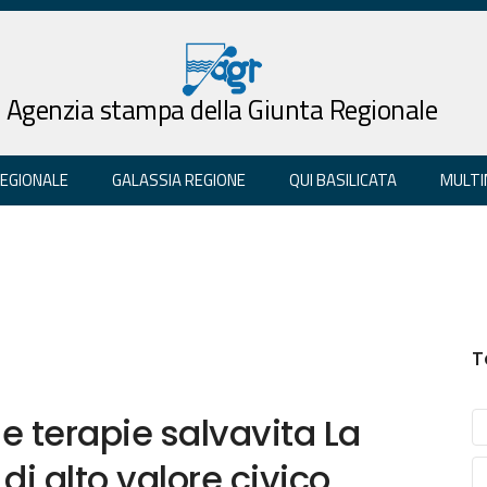
Agenzia stampa della Giunta Regionale
REGIONALE
GALASSIA REGIONE
QUI BASILICATA
MULTI
T
e terapie salvavita La
di alto valore civico