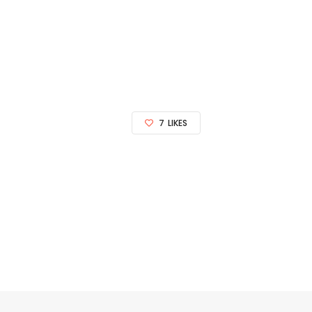
7
LIKES