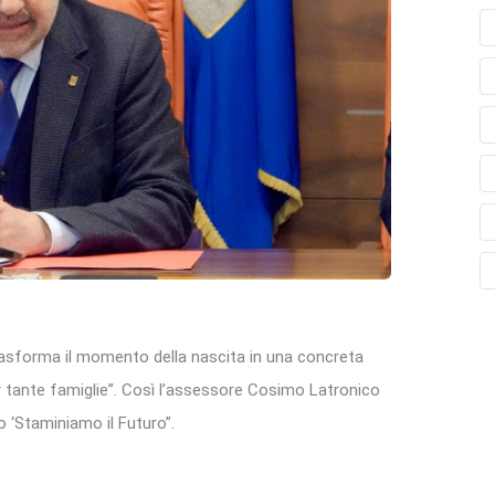
trasforma il momento della nascita in una concreta
er tante famiglie”. Così l’assessore Cosimo Latronico
o ‘Staminiamo il Futuro”.