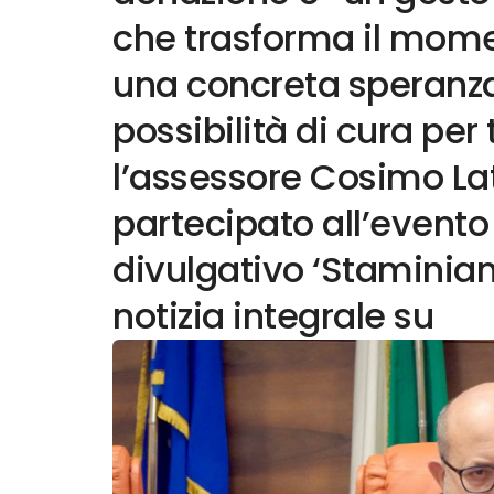
che trasforma il mome
una concreta speranza
possibilità di cura per
l’assessore Cosimo La
partecipato all’evento 
divulgativo ‘Staminiamo
notizia integrale su