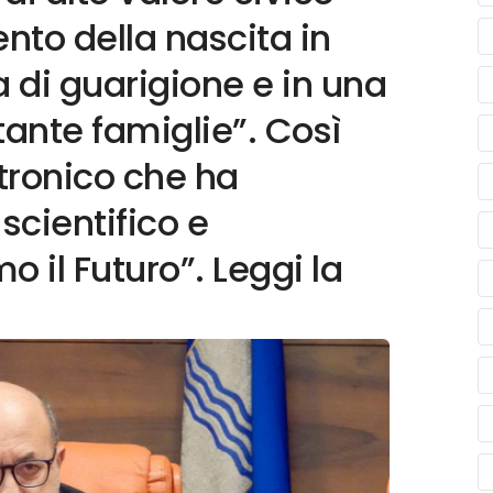
nto della nascita in
 di guarigione e in una
 tante famiglie”. Così
tronico che ha
scientifico e
 il Futuro”. Leggi la