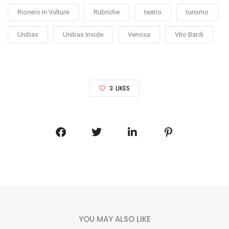
Rionero in Vulture
Rubriche
teatro
turismo
Unibas
Unibas Inside
Venosa
Vito Bardi
3
LIKES
YOU MAY ALSO LIKE