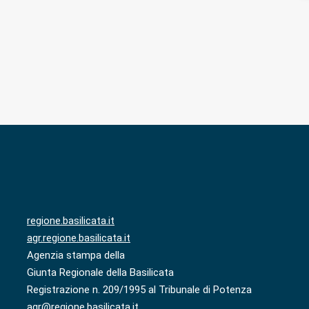
regione.basilicata.it
agr.regione.basilicata.it
Agenzia stampa della
Giunta Regionale della Basilicata
Registrazione n. 209/1995 al Tribunale di Potenza
agr@regione.basilicata.it