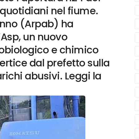
 quotidiani nel fiume.
nno (Arpab) ha
l’Asp, un nuovo
biologico e chimico
rtice dal prefetto sulla
richi abusivi. Leggi la