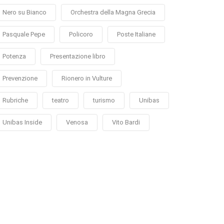
Nero su Bianco
Orchestra della Magna Grecia
Pasquale Pepe
Policoro
Poste Italiane
Potenza
Presentazione libro
Prevenzione
Rionero in Vulture
Rubriche
teatro
turismo
Unibas
Unibas Inside
Venosa
Vito Bardi