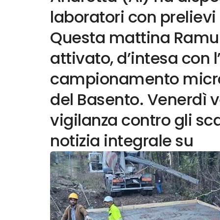
laboratori con prelievi
Questa mattina Ramu
attivato, d’intesa con 
campionamento micro
del Basento. Venerdì ve
vigilanza contro gli sca
notizia integrale su