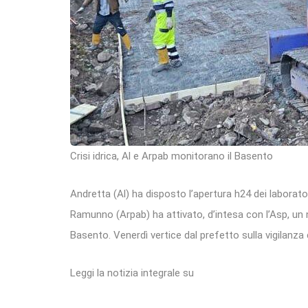
Crisi idrica, Al e Arpab monitorano il Basento
Andretta (Al) ha disposto l’apertura h24 dei laborato
Ramunno (Arpab) ha attivato, d’intesa con l’Asp, u
Basento. Venerdì vertice dal prefetto sulla vigilanza c
Leggi la notizia integrale su