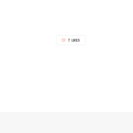
7
LIKES