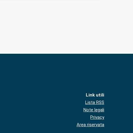
Link utili
Lista RSS
Note legali
Privacy
Area riservata