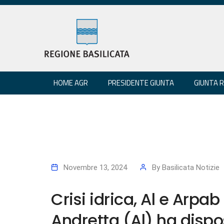
HOME AGR
PRESIDENTE GIUNTA
GIUNTA 
Novembre 13, 2024
By
Basilicata Notizie
Crisi idrica, Al e Arpa
Andretta (Al) ha dispo