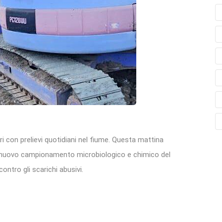
ri con prelievi quotidiani nel fiume. Questa mattina
n nuovo campionamento microbiologico e chimico del
ontro gli scarichi abusivi.