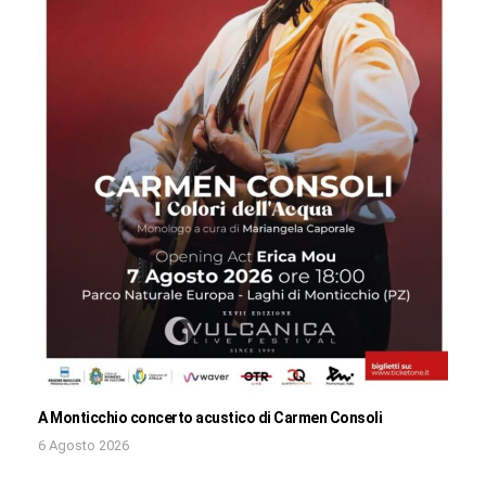
A Monticchio concerto acustico di Carmen Consoli
6 Agosto 2026