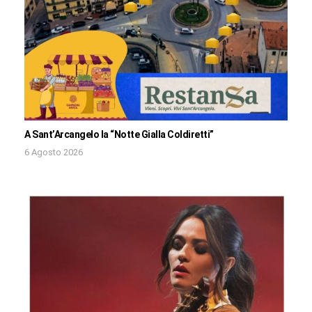
A Sant’Arcangelo la “Notte Gialla Coldiretti”
6 Agosto 2026