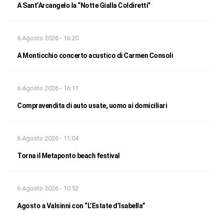
A Sant’Arcangelo la “Notte Gialla Coldiretti”
6 Agosto 2026 - 16:20
A Monticchio concerto acustico di Carmen Consoli
6 Agosto 2026 - 16:11
Compravendita di auto usate, uomo ai domiciliari
6 Agosto 2026 - 11:04
Torna il Metaponto beach festival
6 Agosto 2026 - 10:52
Agosto a Valsinni con “L’Estate d’Isabella”