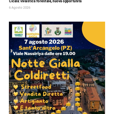
Cicala: vivaistica forestale, nuova opportunità
6 Agosto 2026