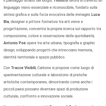
il paesaggio umano dei luoghi;
Thisisto
lavora attraverso un
linguaggio visivo essenziale e riconoscibile, fondato sulla
sintesi grafica e sulla forza evocativa delle immagini;
Luca
Bia
, designer e pittore formatosi tra arti visive e
progettazione, concentra la propria ricerca sul rapporto tra
composizione, colore e osservazione della quotidianità;
Antonio Poe
opera tra arte urbana, tipografia e graphic
design, sviluppando progetti che intrecciano memoria,
identità territoriale e spazio pubblico.
Con
Tracce Visibili
, Carbone si propone come luogo di
sperimentazione culturale e laboratorio di pratiche
artistiche contemporanee, dimostrando come anche i
piccoli paesi possano diventare spazi di produzione
culturale, confronto e innovazione sociale.