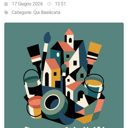
17 Giugno 2026
13:51
Categorie:
Qui Basilicata