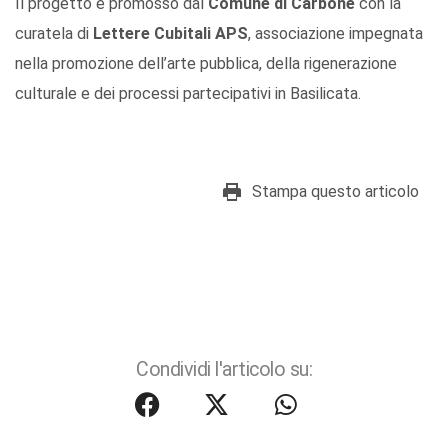
Il progetto è promosso dal
Comune di Carbone
con la
curatela di
Lettere Cubitali APS
, associazione impegnata
nella promozione dell’arte pubblica, della rigenerazione
culturale e dei processi partecipativi in Basilicata.
Stampa questo articolo
Condividi l'articolo su: