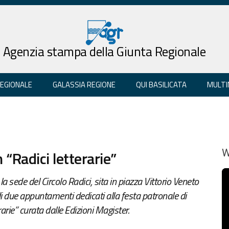
Agenzia stampa della Giunta Regionale
REGIONALE
GALASSIA REGIONE
QUI BASILICATA
MULTI
Radici letterarie”
W
 sede del Circolo Radici, sita in piazza Vittorio Veneto
 due appuntamenti dedicati alla festa patronale di
arie” curata dalle Edizioni Magister.