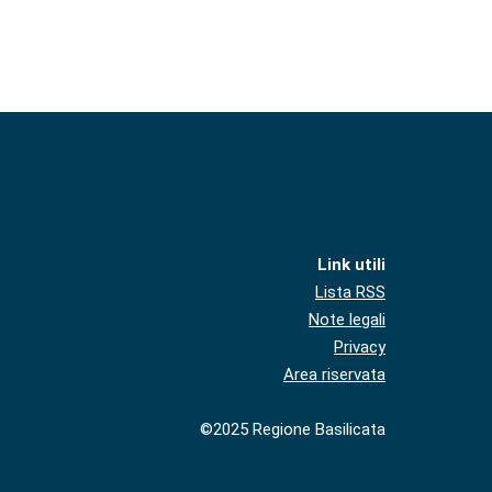
Link utili
Lista RSS
Note legali
Privacy
Area riservata
©2025 Regione Basilicata