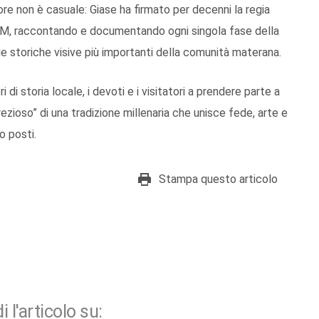
e non è casuale: Giase ha firmato per decenni la regia
 TRM, raccontando e documentando ogni singola fase della
ie storiche visive più importanti della comunità materana.
ri di storia locale, i devoti e i visitatori a prendere parte a
zioso” di una tradizione millenaria che unisce fede, arte e
o posti.
Stampa questo articolo
i l'articolo su: