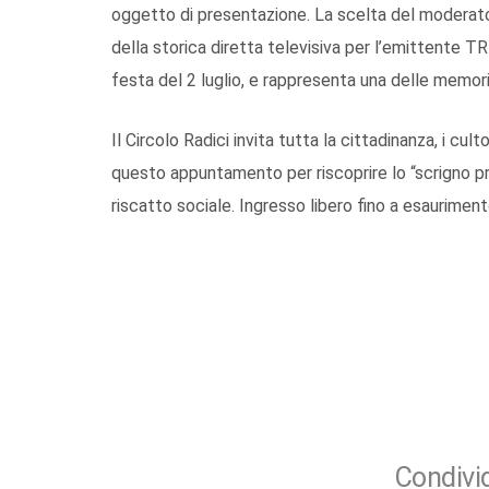
oggetto di presentazione. La scelta del moderator
della storica diretta televisiva per l’emittente
festa del 2 luglio, e rappresenta una delle memor
Il Circolo Radici invita tutta la cittadinanza, i culto
questo appuntamento per riscoprire lo “scrigno pre
riscatto sociale. Ingresso libero fino a esauriment
Condivid