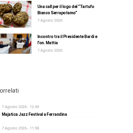
Una call per il logo del “Tartufo
Bianco Serrapotamo”
7 Agosto 2026
Incontro tra il Presidente Bardi e
l’on. Mattia
7 Agosto 2026
orrelati
7 Agosto 2026 - 12:49
Majatica Jazz Festival a Ferrandina
7 Agosto 2026 - 11:58