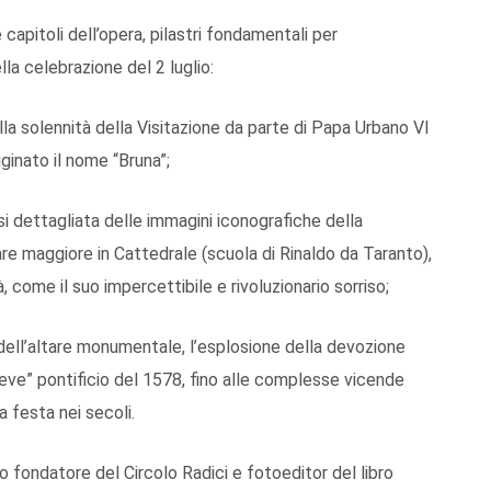
 capitoli dell’opera, pilastri fondamentali per
la celebrazione del 2 luglio:
della solennità della Visitazione da parte di Papa Urbano VI
ginato il nome “Bruna”;
si dettagliata delle immagini iconografiche della
tare maggiore in Cattedrale (scuola di Rinaldo da Taranto),
 come il suo impercettibile e rivoluzionario sorriso;
 dell’altare monumentale, l’esplosione della devozione
reve” pontificio del 1578, fino alle complesse vicende
 festa nei secoli.
 fondatore del Circolo Radici e fotoeditor del libro