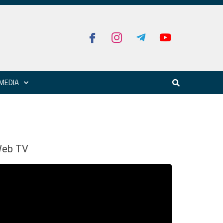
MEDIA
eb TV