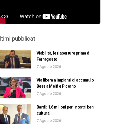
ltimi pubblicati
Viabilità, le riaperture prima di
Ferragosto
7 Agosto 2026
Via libera a impianti di accumulo
Bess a Melfi e Picerno
7 Agosto 2026
Bardi: 1,6 milioni per i nostri beni
culturali
7 Agosto 2026