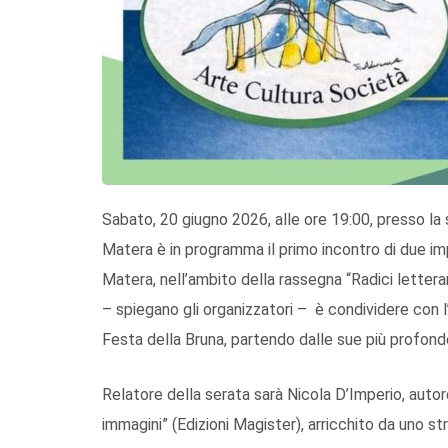
Sabato, 20 giugno 2026, alle ore 19:00, presso la s
Matera è in programma il primo incontro di due imp
Matera, nell’ambito della rassegna “Radici letterari
– spiegano gli organizzatori – è condividere con l’
Festa della Bruna, partendo dalle sue più profonde 
Relatore della serata sarà Nicola D’Imperio, autore
immagini” (Edizioni Magister), arricchito da uno st