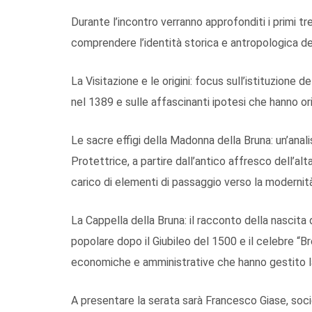
Durante l’incontro verranno approfonditi i primi tre
comprendere l’identità storica e antropologica del
La Visitazione e le origini: focus sull’istituzione 
nel 1389 e sulle affascinanti ipotesi che hanno ori
Le sacre effigi della Madonna della Bruna: un’anali
Protettrice, a partire dall’antico affresco dell’al
carico di elementi di passaggio verso la modernità,
La Cappella della Bruna: il racconto della nascita
popolare dopo il Giubileo del 1500 e il celebre “B
economiche e amministrative che hanno gestito la
A presentare la serata sarà Francesco Giase, socio