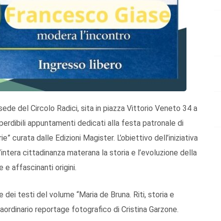
ede del Circolo Radici, sita in piazza Vittorio Veneto 34 a
erdibili appuntamenti dedicati alla festa patronale di
e” curata dalle Edizioni Magister. L’obiettivo dell’iniziativa
intera cittadinanza materana la storia e l’evoluzione della
e affascinanti origini.
 dei testi del volume “Maria de Bruna. Riti, storia e
raordinario reportage fotografico di Cristina Garzone.