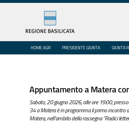
HOME AGR
PRESIDENTE GIUNTA
GIUNTA 
Appuntamento a Matera con “
Sabato, 20 giugno 2026, alle ore 19:00, presso la
34 a Matera è in programma il primo incontro di
Matera, nell’ambito della rassegna “Radici letter