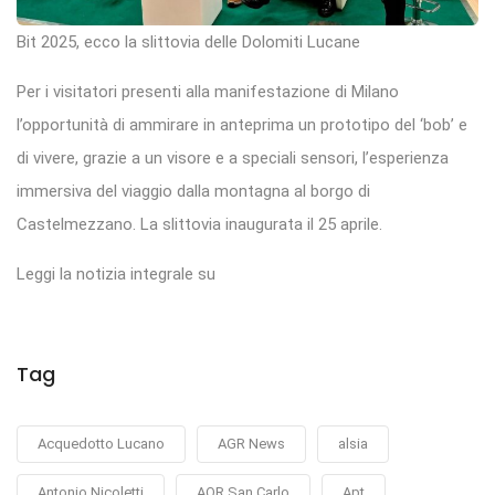
Bit 2025, ecco la slittovia delle Dolomiti Lucane
Per i visitatori presenti alla manifestazione di Milano
l’opportunità di ammirare in anteprima un prototipo del ‘bob’ e
di vivere, grazie a un visore e a speciali sensori, l’esperienza
immersiva del viaggio dalla montagna al borgo di
Castelmezzano. La slittovia inaugurata il 25 aprile.
Leggi la notizia integrale su
Tag
Acquedotto Lucano
AGR News
alsia
Antonio Nicoletti
AOR San Carlo
Apt