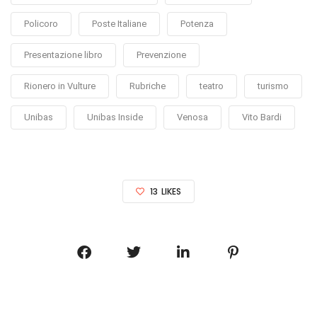
Policoro
Poste Italiane
Potenza
Presentazione libro
Prevenzione
Rionero in Vulture
Rubriche
teatro
turismo
Unibas
Unibas Inside
Venosa
Vito Bardi
13
LIKES