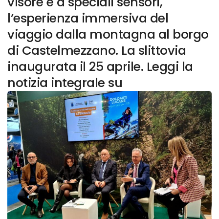
visore e a speciali sensori,
l’esperienza immersiva del
viaggio dalla montagna al borgo
di Castelmezzano. La slittovia
inaugurata il 25 aprile. Leggi la
notizia integrale su