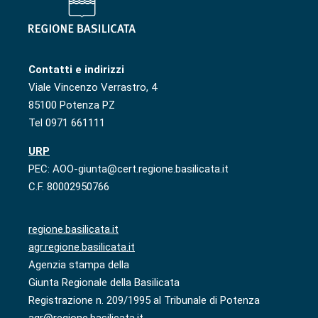
Contatti e indirizzi
Viale Vincenzo Verrastro, 4
85100 Potenza PZ
Tel 0971 661111
URP
PEC: AOO-giunta@cert.regione.basilicata.it
C.F. 80002950766
regione.basilicata.it
agr.regione.basilicata.it
Agenzia stampa della
Giunta Regionale della Basilicata
Registrazione n. 209/1995 al Tribunale di Potenza
agr@regione.basilicata.it