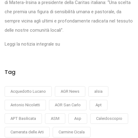
di Matera-Irsina a presidente della Caritas italiana: “Una scelta
che premia una figura di sensibilità umana e pastorale, da
sempre vicina agli ultimi e profondamente radicata nel tessuto
delle nostre comunità locali”.
Leggi la notizia integrale su
Tag
Acquedotto Lucano
AGR News
alsia
Antonio Nicoletti
AOR San Carlo
Apt
APT Basilicata
ASM
Asp
Caleidoscopio
Camerata delle Arti
Carmine Cicala