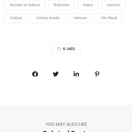
Rionero in Vulture
Rubriche
teatro
turismo
Unibas
Unibas Inside
Venosa
Vito Bardi
6
LIKES
YOU MAY ALSO LIKE