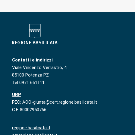
Contatti e indirizzi
Viale Vincenzo Verrastro, 4
85100 Potenza PZ
Tel 0971 661111
URP
PEC: AOO-giunta@cert.regione.basilicata.it
C.F. 80002950766
regione.basilicata.it