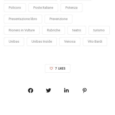
Policoro
Poste Italiane
Potenza
Presentazione libro
Prevenzione
Rionero in Vulture
Rubriche
teatro
turismo
Unibas
Unibas Inside
Venosa
Vito Bardi
7
LIKES