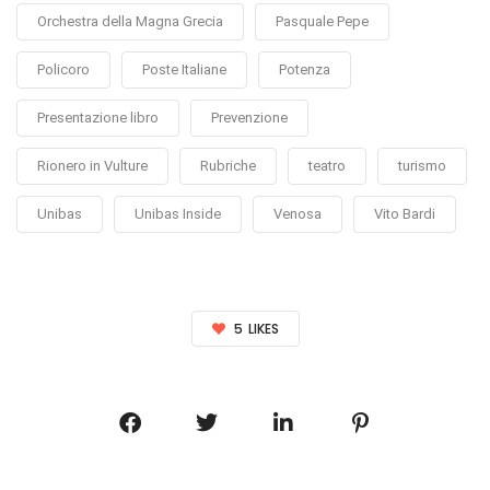
Orchestra della Magna Grecia
Pasquale Pepe
Policoro
Poste Italiane
Potenza
Presentazione libro
Prevenzione
Rionero in Vulture
Rubriche
teatro
turismo
Unibas
Unibas Inside
Venosa
Vito Bardi
5
LIKES