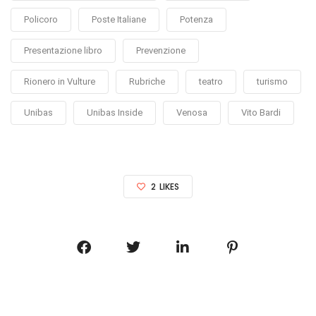
Policoro
Poste Italiane
Potenza
Presentazione libro
Prevenzione
Rionero in Vulture
Rubriche
teatro
turismo
Unibas
Unibas Inside
Venosa
Vito Bardi
2
LIKES