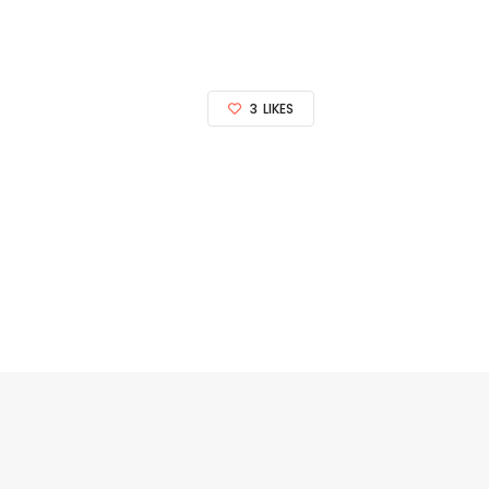
3
LIKES