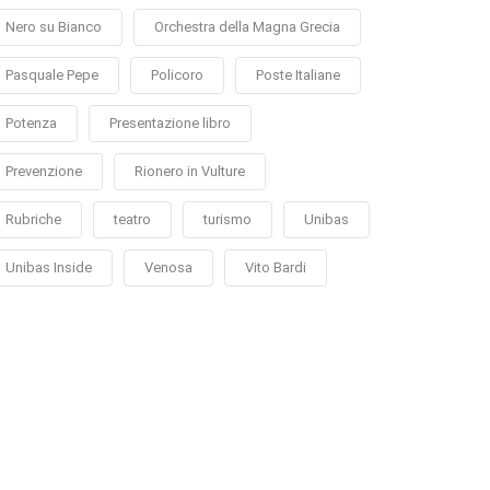
Nero su Bianco
Orchestra della Magna Grecia
Pasquale Pepe
Policoro
Poste Italiane
Potenza
Presentazione libro
Prevenzione
Rionero in Vulture
Rubriche
teatro
turismo
Unibas
Unibas Inside
Venosa
Vito Bardi