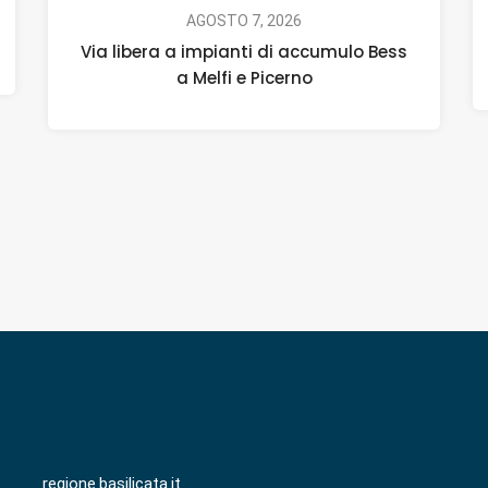
AGOSTO 7, 2026
Via libera a impianti di accumulo Bess
a Melfi e Picerno
regione.basilicata.it