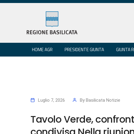
HOME AGR
PRESIDENTE GIUNTA
GIUNTA 
Luglio 7, 2026
By
Basilicata Notizie
Tavolo Verde, confro
condivisa Nella riunion