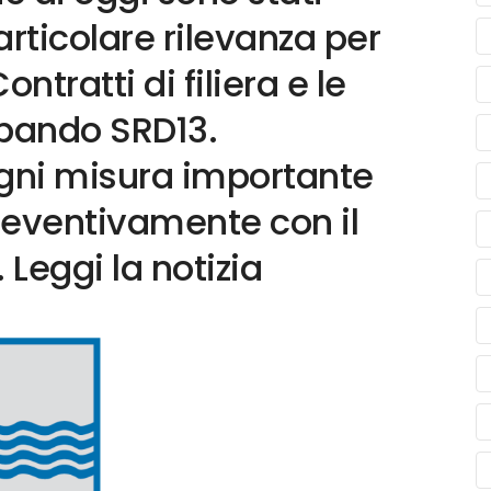
particolare rilevanza per
ntratti di filiera e le
 bando SRD13.
Ogni misura importante
reventivamente con il
 Leggi la notizia