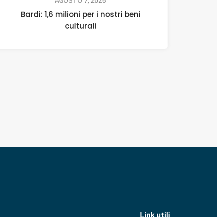
AGOSTO 7, 2026
Bardi: 1,6 milioni per i nostri beni
culturali
Link utili