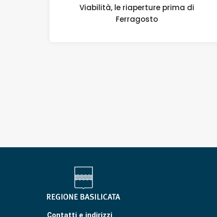
Viabilità, le riaperture prima di
Ferragosto
Contatti e indirizzi