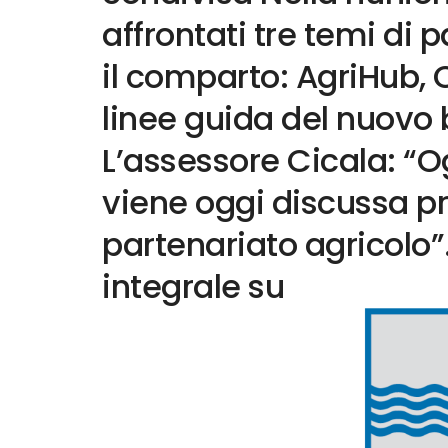
affrontati tre temi di 
il comparto: AgriHub, Co
linee guida del nuovo
L’assessore Cicala: “
viene oggi discussa p
partenariato agricolo”.
integrale su