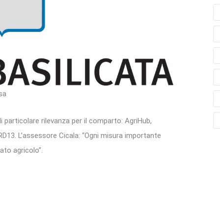
sa
di particolare rilevanza per il comparto: AgriHub,
 SRD13. L’assessore Cicala: “Ogni misura importante
ato agricolo”.