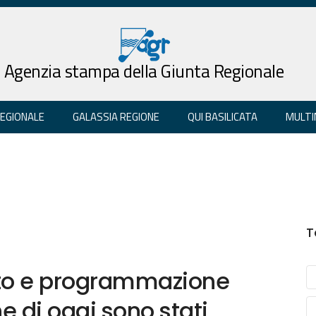
Agenzia stampa della Giunta Regionale
REGIONALE
GALASSIA REGIONE
QUI BASILICATA
MULTI
T
nto e programmazione
e di oggi sono stati