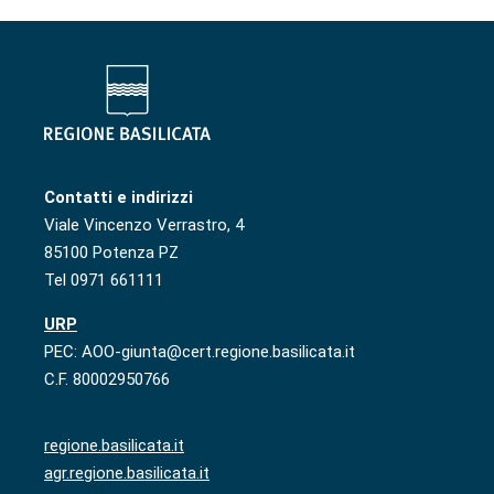
Contatti e indirizzi
Viale Vincenzo Verrastro, 4
85100 Potenza PZ
Tel 0971 661111
URP
PEC: AOO-giunta@cert.regione.basilicata.it
C.F. 80002950766
regione.basilicata.it
agr.regione.basilicata.it