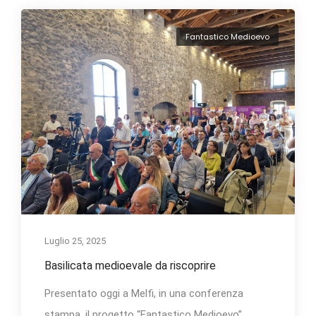
Fantastico Medioevo
Luglio 25, 2025
Basilicata medioevale da riscoprire
Presentato oggi a Melfi, in una conferenza
stampa, il progetto “Fantastico Medioevo”,