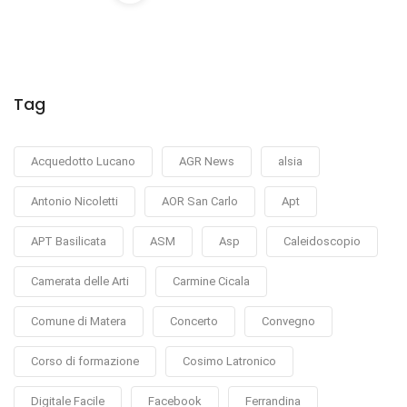
Tag
Acquedotto Lucano
AGR News
alsia
Antonio Nicoletti
AOR San Carlo
Apt
APT Basilicata
ASM
Asp
Caleidoscopio
Camerata delle Arti
Carmine Cicala
Comune di Matera
Concerto
Convegno
Corso di formazione
Cosimo Latronico
Digitale Facile
Facebook
Ferrandina