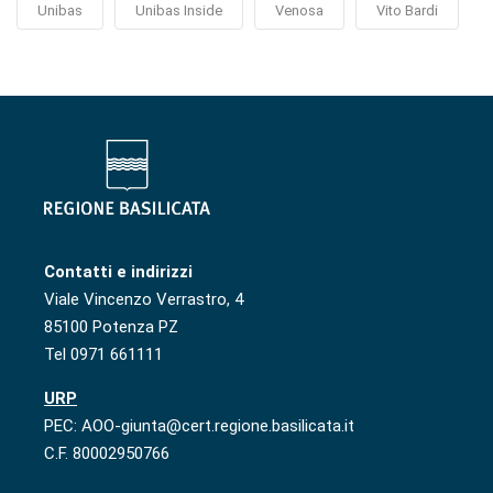
Unibas
Unibas Inside
Venosa
Vito Bardi
Contatti e indirizzi
Viale Vincenzo Verrastro, 4
85100 Potenza PZ
Tel 0971 661111
URP
PEC: AOO-giunta@cert.regione.basilicata.it
C.F. 80002950766