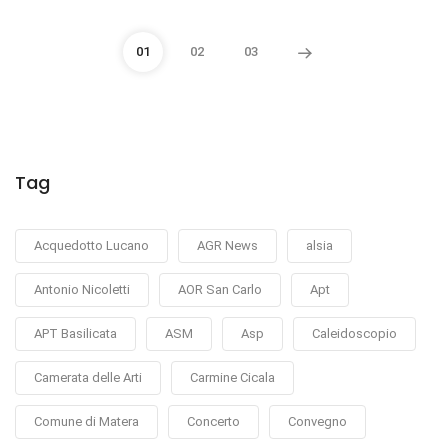
01
02
03
Tag
Acquedotto Lucano
AGR News
alsia
Antonio Nicoletti
AOR San Carlo
Apt
APT Basilicata
ASM
Asp
Caleidoscopio
Camerata delle Arti
Carmine Cicala
Comune di Matera
Concerto
Convegno