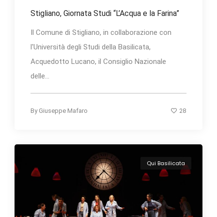
Stigliano, Giornata Studi “L’Acqua e la Farina”
Il Comune di Stigliano, in collaborazione con
l'Università degli Studi della Basilicata,
Acquedotto Lucano, il Consiglio Nazionale
delle...
28
By
Giuseppe Mafaro
Qui Basilicata