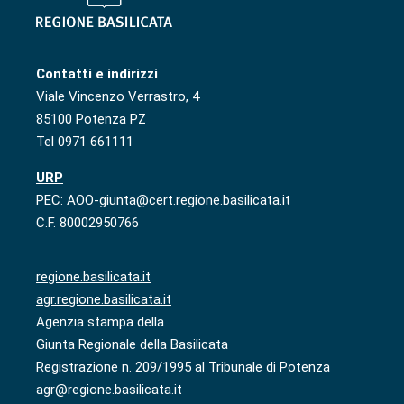
Contatti e indirizzi
Viale Vincenzo Verrastro, 4
85100 Potenza PZ
Tel 0971 661111
URP
PEC: AOO-giunta@cert.regione.basilicata.it
C.F. 80002950766
regione.basilicata.it
agr.regione.basilicata.it
Agenzia stampa della
Giunta Regionale della Basilicata
Registrazione n. 209/1995 al Tribunale di Potenza
agr@regione.basilicata.it