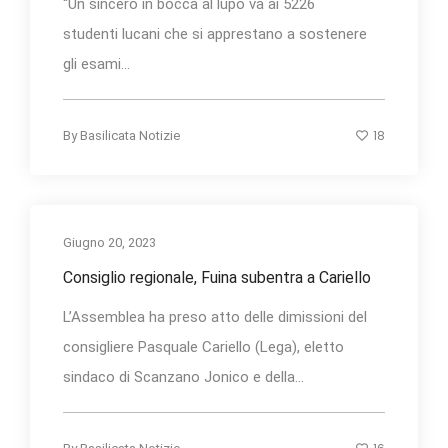
“Un sincero in bocca al lupo va ai 5226
studenti lucani che si apprestano a sostenere
gli esami...
18
By
Basilicata Notizie
Giugno 20, 2023
Consiglio regionale, Fuina subentra a Cariello
L’Assemblea ha preso atto delle dimissioni del
consigliere Pasquale Cariello (Lega), eletto
sindaco di Scanzano Jonico e della...