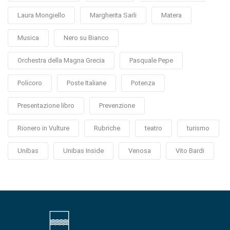
Laura Mongiello
Margherita Sarli
Matera
Musica
Nero su Bianco
Orchestra della Magna Grecia
Pasquale Pepe
Policoro
Poste Italiane
Potenza
Presentazione libro
Prevenzione
Rionero in Vulture
Rubriche
teatro
turismo
Unibas
Unibas Inside
Venosa
Vito Bardi