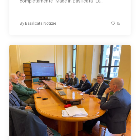
completamente “Made in Basilicata”"La...
15
By
Basilicata Notizie