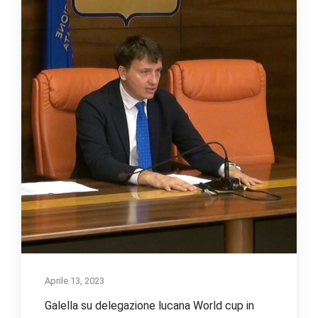
Aprile 13, 2023
Galella su delegazione lucana World cup in