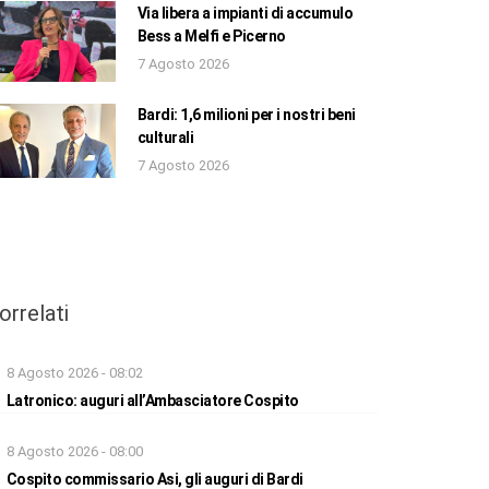
Via libera a impianti di accumulo
Bess a Melfi e Picerno
7 Agosto 2026
Bardi: 1,6 milioni per i nostri beni
culturali
7 Agosto 2026
orrelati
8 Agosto 2026 - 08:02
Latronico: auguri all’Ambasciatore Cospito
8 Agosto 2026 - 08:00
Cospito commissario Asi, gli auguri di Bardi