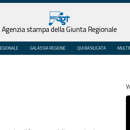
Agenzia stampa della Giunta Regionale
REGIONALE
GALASSIA REGIONE
QUI BASILICATA
MULTI
W