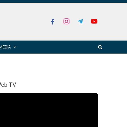
MEDIA
eb TV