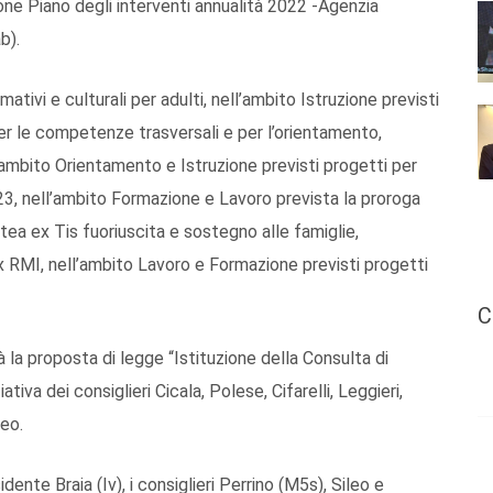
ne Piano degli interventi annualità 2022 -Agenzia
b).
mativi e culturali per adulti, nell’ambito Istruzione previsti
per le competenze trasversali e per l’orientamento,
l’ambito Orientamento e Istruzione previsti progetti per
23, nell’ambito Formazione e Lavoro prevista la proroga
latea ex Tis fuoriuscita e sostegno alle famiglie,
 RMI, nell’ambito Lavoro e Formazione previsti progetti
C
 la proposta di legge “Istituzione della Consulta di
ativa dei consiglieri Cicala, Polese, Cifarelli, Leggieri,
leo.
ente Braia (Iv), i consiglieri Perrino (M5s), Sileo e