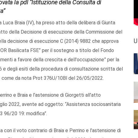
ovata la pdl “Istituzione della Consulta di
ta”
Luca Braia (IV), ha preso atto della delibera di Giunta
to della Decisione di esecuzione della Commissione del
U
ella decisione di esecuzione C (2014) 9882 che approva
OR Basilicata FSE” per il sostegno a titolo del Fondo
timenti a favore della crescita e dell'occupazione” per la
e degli esiti della procedura di consultazione scritta del
e come da nota Prot 376U/10Bl del 26/05/2022.
errino e Braia e l’astensione di Giorgetti all’atto
glio 2022, avente ad oggetto: “Assistenza sociosanitaria
. 3 96/20 19: modifica”.
on il voto contrario di Braia e Perrino e l’astensione di