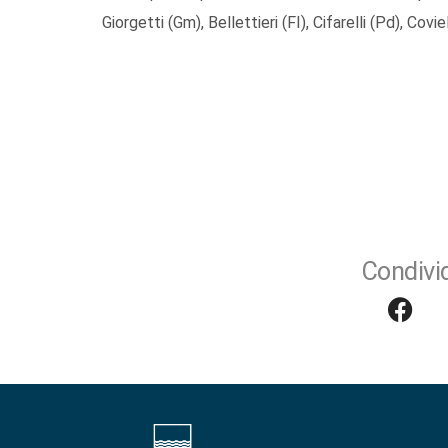
Giorgetti (Gm), Bellettieri (FI), Cifarelli (Pd), Covie
Condivid