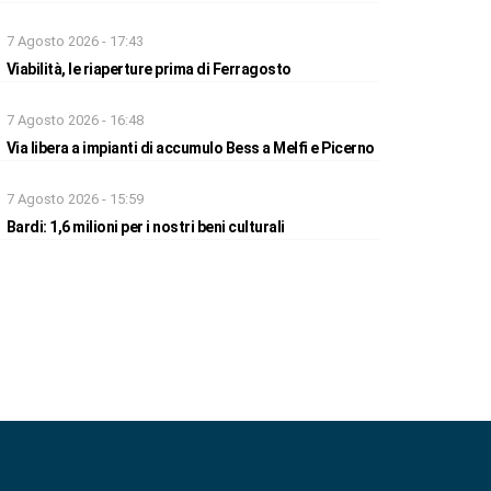
7 Agosto 2026 - 17:43
Viabilità, le riaperture prima di Ferragosto
7 Agosto 2026 - 16:48
Via libera a impianti di accumulo Bess a Melfi e Picerno
7 Agosto 2026 - 15:59
Bardi: 1,6 milioni per i nostri beni culturali