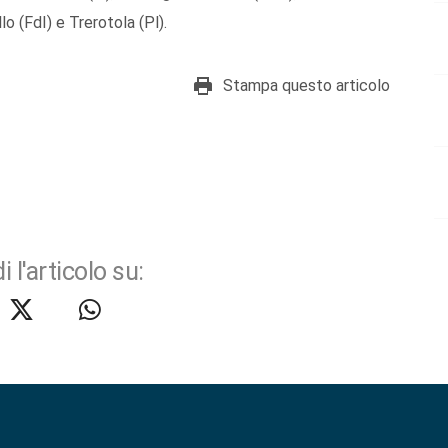
llo (FdI) e Trerotola (Pl).
Stampa questo articolo
i l'articolo su: