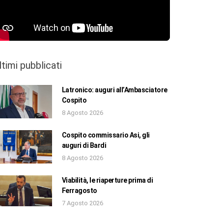
ltimi pubblicati
Latronico: auguri all’Ambasciatore
Cospito
8 Agosto 2026
Cospito commissario Asi, gli
auguri di Bardi
8 Agosto 2026
Viabilità, le riaperture prima di
Ferragosto
7 Agosto 2026