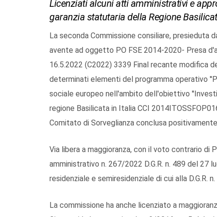
Licenziati alcuni atti amministrativi e appr
garanzia statutaria della Regione Basilica
La seconda Commissione consiliare, presieduta da 
avente ad oggetto PO FSE 2014-2020- Presa d'at
16.5.2022 (C2022) 3339 Final recante modifica d
determinati elementi del programma operativo ''P
sociale europeo nell'ambito dell'obiettivo ''Inves
regione Basilicata in Italia CCI 2014ITOSSFOP016 
Comitato di Sorveglianza conclusa positivament
Via libera a maggioranza, con il voto contrario di P
amministrativo n.
267/2022 D.G.R. n. 489 del 27 lu
residenziale e semiresidenziale di cui alla D.G.R. n
La commissione ha anche licenziato a maggioranza c