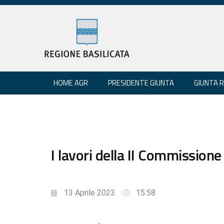
HOME AGR
PRESIDENTE GIUNTA
GIUNTA 
I lavori della II Commissione
13 Aprile 2023
15:58