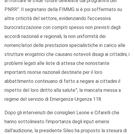
affrontare le sfide future delineate dai programmi del
PNRR”. Il segretario della FIMMG si è poi soffermato su
altre criticità del settore, evidenziando l’eccessiva
burocratizzazione con compiti spesso non previsti dagli
accordi nazionali e regionali; la non uniformità dei
nomenclatori delle prestazioni specialistiche in carico alle
strutture erogatrici che causano notevoli disagi ai cittadini; i
problemi legati alle liste di attesa che nonostante
importanti risorse nazionali destinate per il loro
abbattimento continuano di fatto a negare ai cittadini il
rispetto del loro diritto alla salute”; la mancata messa a
regime del servizio di Emergenza-Urgenza 118.
Dopo gli intervenuti dei consiglieri Leone e Cifarelli che
hanno sottolineato l’importanza degli input emersi
dall’audizione, la presidente Sileo ha proposto la stesura di