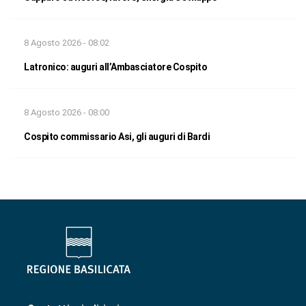
8 Agosto 2026 - 08:02
Latronico: auguri all’Ambasciatore Cospito
8 Agosto 2026 - 08:00
Cospito commissario Asi, gli auguri di Bardi