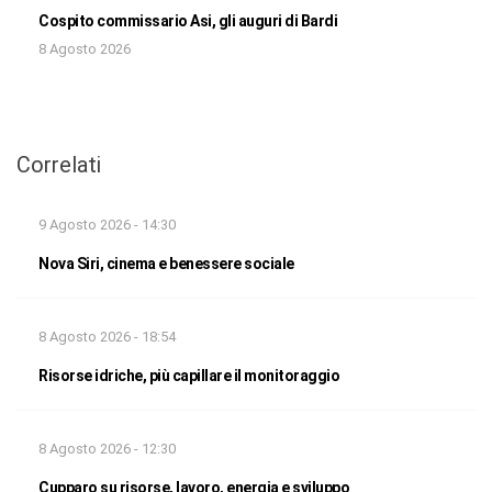
Cospito commissario Asi, gli auguri di Bardi
8 Agosto 2026
Correlati
9 Agosto 2026 - 14:30
Nova Siri, cinema e benessere sociale
8 Agosto 2026 - 18:54
Risorse idriche, più capillare il monitoraggio
8 Agosto 2026 - 12:30
Cupparo su risorse, lavoro, energia e sviluppo