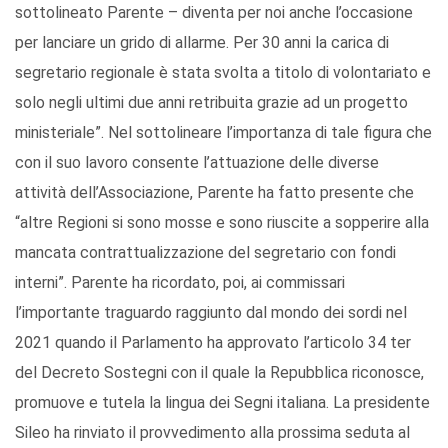
sottolineato Parente – diventa per noi anche l’occasione
per lanciare un grido di allarme. Per 30 anni la carica di
segretario regionale è stata svolta a titolo di volontariato e
solo negli ultimi due anni retribuita grazie ad un progetto
ministeriale”. Nel sottolineare l’importanza di tale figura che
con il suo lavoro consente l’attuazione delle diverse
attività dell’Associazione, Parente ha fatto presente che
“altre Regioni si sono mosse e sono riuscite a sopperire alla
mancata contrattualizzazione del segretario con fondi
interni”. Parente ha ricordato, poi, ai commissari
l’importante traguardo raggiunto dal mondo dei sordi nel
2021 quando il Parlamento ha approvato l’articolo 34 ter
del Decreto Sostegni con il quale la Repubblica riconosce,
promuove e tutela la lingua dei Segni italiana. La presidente
Sileo ha rinviato il provvedimento alla prossima seduta al