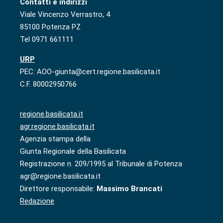
Contatti e indirizzi
Viale Vincenzo Verrastro, 4
85100 Potenza PZ
Tel 0971 661111
URP
PEC: AOO-giunta@cert.regione.basilicata.it
C.F. 80002950766
regione.basilicata.it
agr.regione.basilicata.it
Agenzia stampa della
Giunta Regionale della Basilicata
Registrazione n. 209/1995 al Tribunale di Potenza
agr@regione.basilicata.it
Direttore responsabile:
Massimo Brancati
Redazione