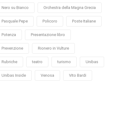
Nero su Bianco
Orchestra della Magna Grecia
Pasquale Pepe
Policoro
Poste Italiane
Potenza
Presentazione libro
Prevenzione
Rionero in Vulture
Rubriche
teatro
turismo
Unibas
Unibas Inside
Venosa
Vito Bardi