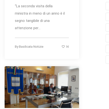
“La seconda visita della
ministra in meno di un anno è il
segno tangibile di una
attenzione per...
14
By
Basilicata Notizie