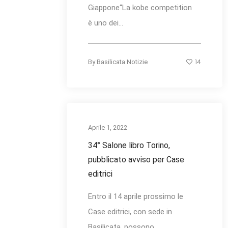
Giappone“La kobe competition
è uno dei...
14
By
Basilicata Notizie
Aprile 1, 2022
34° Salone libro Torino,
pubblicato avviso per Case
editrici
Entro il 14 aprile prossimo le
Case editrici, con sede in
Basilicata, possono