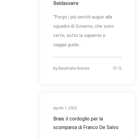
Baldassarre
“Porgo i più sentiti auguri alla
squadra di Governo, che sono
certo, sotto la sapiente e
saggia guida...
12
By
Basilicata Notizie
Aprile 1, 2022
Braia: il cordoglio per la
scomparsa di Franco De Salvo