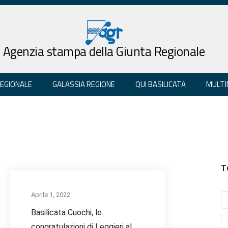
Agenzia stampa della Giunta Regionale
REGIONALE
GALASSIA REGIONE
QUI BASILICATA
MULTI
T
Aprile 1, 2022
Basilicata Cuochi, le
congratulazioni di Leggieri al