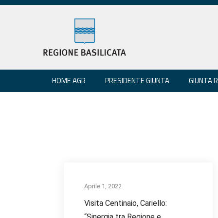
HOME AGR
PRESIDENTE GIUNTA
GIUNTA 
Aprile 1, 2022
Visita Centinaio, Cariello:
“Sinergia tra Regione e