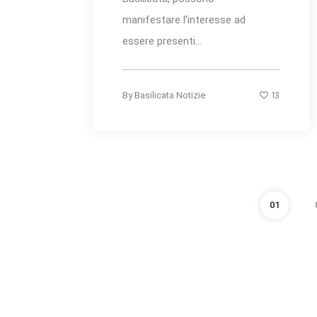
manifestare l’interesse ad
essere presenti...
13
By
Basilicata Notizie
01