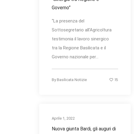
Governo”
“La presenza del
Sottosegretario all’Agricoltura
testimonia il lavoro sinergico
tra la Regione Basilicata e il
Governo nazionale per...
15
By
Basilicata Notizie
Aprile 1, 2022
Nuova giunta Bardi, gli auguri di