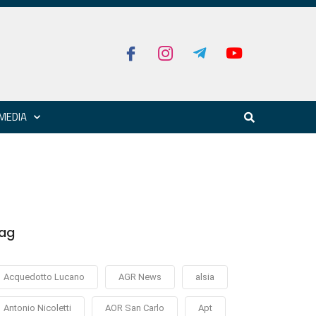
MEDIA
ag
Acquedotto Lucano
AGR News
alsia
Antonio Nicoletti
AOR San Carlo
Apt