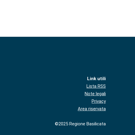
Link utili
Lista RSS
Note legali
Privacy
Area riservata
©2025 Regione Basilicata