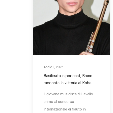
Aprile 1, 2022
Basilicata in podcast, Bruno
racconta la vittoria al Kobe
Il giovane musicista di Lavello
primo al concorso
internazionale di flauto in