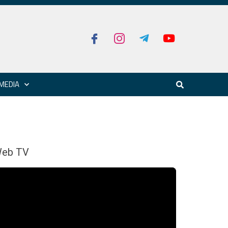
MEDIA
eb TV