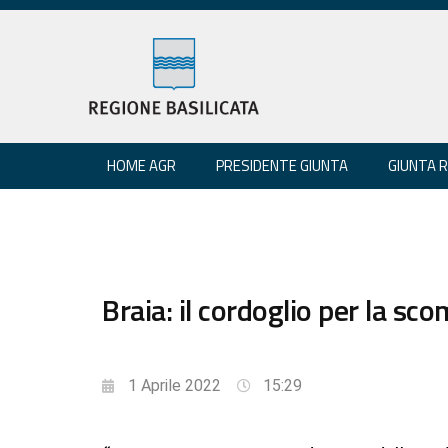
HOME AGR
PRESIDENTE GIUNTA
GIUNTA 
Braia: il cordoglio per la sc
1 Aprile 2022
15:29