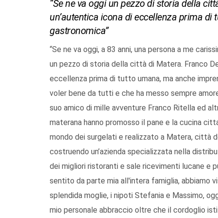
“Se ne va oggi un pezzo di storia della ci
un’autentica icona di eccellenza prima di
gastronomica”
“Se ne va oggi, a 83 anni, una persona a me cariss
un pezzo di storia della città di Matera. Franco 
eccellenza prima di tutto umana, ma anche imprend
voler bene da tutti e che ha messo sempre amore in
suo amico di mille avventure Franco Ritella ed altr
materana hanno promosso il pane e la cucina cittad
mondo dei surgelati e realizzato a Matera, città d
costruendo un’azienda specializzata nella distrib
dei migliori ristoranti e sale ricevimenti lucane e p
sentito da parte mia all'intera famiglia, abbiamo vi
splendida moglie, i nipoti Stefania e Massimo, ogg
mio personale abbraccio oltre che il cordoglio ist