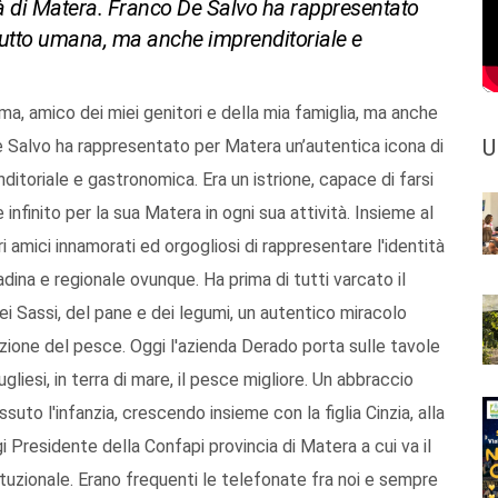
ttà di Matera. Franco De Salvo ha rappresentato
 tutto umana, ma anche imprenditoriale e
ima, amico dei miei genitori e della mia famiglia, ma anche
U
De Salvo ha rappresentato per Matera un’autentica icona di
itoriale e gastronomica. Era un istrione, capace di farsi
finito per la sua Matera in ogni sua attività. Insieme al
i amici innamorati ed orgogliosi di rappresentare l'identità
ina e regionale ovunque. Ha prima di tutti varcato il
ei Sassi, del pane e dei legumi, un autentico miracolo
uzione del pesce. Oggi l'azienda Derado porta sulle tavole
ugliesi, in terra di mare, il pesce migliore. Un abbraccio
ssuto l'infanzia, crescendo insieme con la figlia Cinzia, alla
i Presidente della Confapi provincia di Matera a cui va il
ituzionale. Erano frequenti le telefonate fra noi e sempre