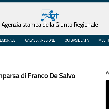
Agenzia stampa della Giunta Regionale
REGIONALE
GALASSIA REGIONE
QUI BASILICATA
MULTI
omparsa di Franco De Salvo
W