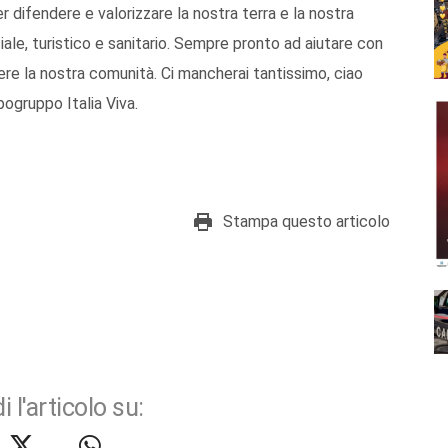
er difendere e valorizzare la nostra terra e la nostra
le, turistico e sanitario. Sempre pronto ad aiutare con
ere la nostra comunità. Ci mancherai tantissimo, ciao
pogruppo Italia Viva.
Stampa questo articolo
i l'articolo su: