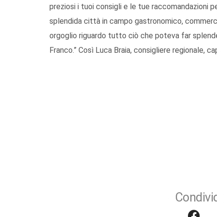
preziosi i tuoi consigli e le tue raccomandazioni p
splendida città in campo gastronomico, commercia
orgoglio riguardo tutto ciò che poteva far splend
Franco.” Così Luca Braia, consigliere regionale, ca
Condivid