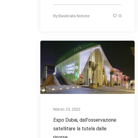
13
By
Basilicata Notizie
Marzo 23, 2022
Expo Dubai, dall'osservazione
satellitare la tutela dalle
risorse