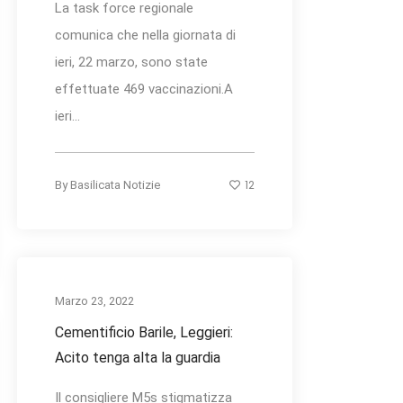
La task force regionale
comunica che nella giornata di
ieri, 22 marzo, sono state
effettuate 469 vaccinazioni.A
ieri...
12
By
Basilicata Notizie
Marzo 23, 2022
Cementificio Barile, Leggieri:
Acito tenga alta la guardia
Il consigliere M5s stigmatizza