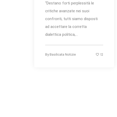
“Destano forti perplessità le
critiche avanzate nei suoi
confronti, tutti siamo disposti
ad accettare la corretta
dialettica politica,...
12
By
Basilicata Notizie