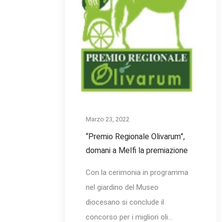
Marzo 23, 2022
“Premio Regionale Olivarum”,
domani a Melfi la premiazione
Con la cerimonia in programma
nel giardino del Museo
diocesano si conclude il
concorso per i migliori oli...