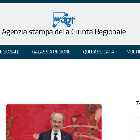
Agenzia stampa della Giunta Regionale
REGIONALE
GALASSIA REGIONE
QUI BASILICATA
MULTI
T