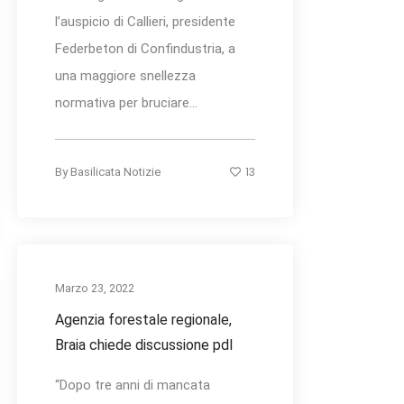
l’auspicio di Callieri, presidente
Federbeton di Confindustria, a
una maggiore snellezza
normativa per bruciare...
13
By
Basilicata Notizie
Marzo 23, 2022
Agenzia forestale regionale,
Braia chiede discussione pdl
“Dopo tre anni di mancata