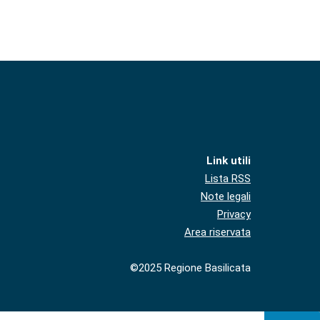
Link utili
Lista RSS
Note legali
Privacy
Area riservata
©2025 Regione Basilicata