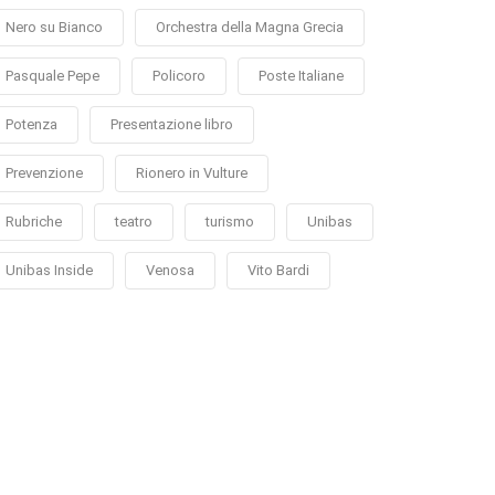
Nero su Bianco
Orchestra della Magna Grecia
Pasquale Pepe
Policoro
Poste Italiane
Potenza
Presentazione libro
Prevenzione
Rionero in Vulture
Rubriche
teatro
turismo
Unibas
Unibas Inside
Venosa
Vito Bardi