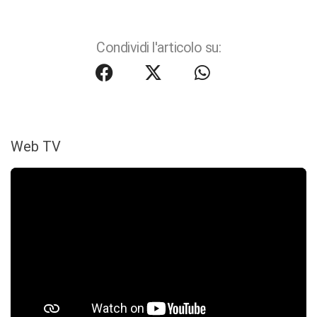
Condividi l'articolo su:
Web TV