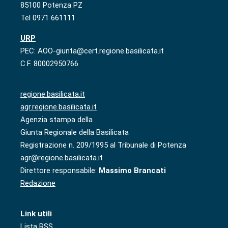
85100 Potenza PZ
Tel 0971 661111
URP
PEC: AOO-giunta@cert.regione.basilicata.it
C.F. 80002950766
regione.basilicata.it
agr.regione.basilicata.it
Agenzia stampa della
Giunta Regionale della Basilicata
Registrazione n. 209/1995 al Tribunale di Potenza
agr@regione.basilicata.it
Direttore responsabile:
Massimo Brancati
Redazione
Link utili
Lista RSS