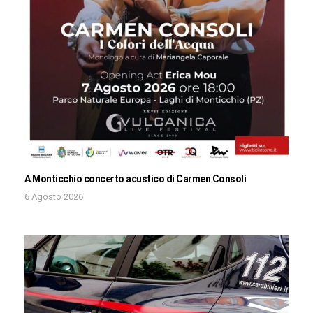
A Monticchio concerto acustico di Carmen Consoli
6 Agosto 2026