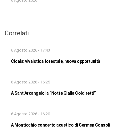
6 Agosto 2026
Correlati
6 Agosto 2026 - 17:43
Cicala: vivaistica forestale, nuova opportunità
6 Agosto 2026 - 16:25
A Sant’Arcangelo la “Notte Gialla Coldiretti”
6 Agosto 2026 - 16:20
A Monticchio concerto acustico di Carmen Consoli