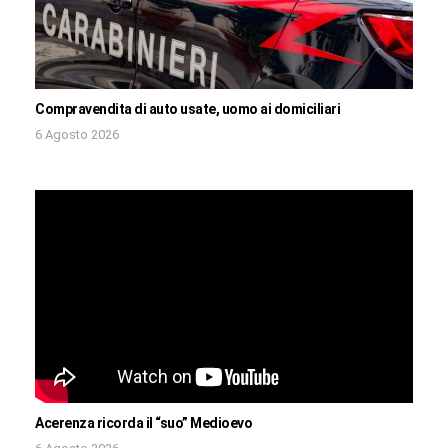
Compravendita di auto usate, uomo ai domiciliari
6 Agosto 2026
Acerenza ricorda il “suo” Medioevo