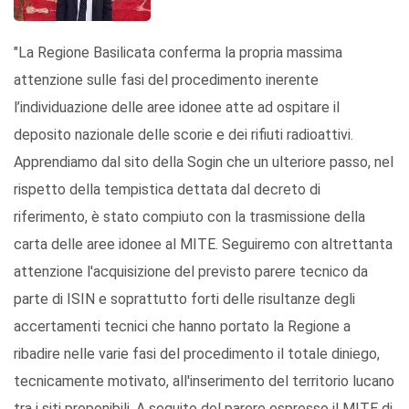
"La Regione Basilicata conferma la propria massima
attenzione sulle fasi del procedimento inerente
l’individuazione delle aree idonee atte ad ospitare il
deposito nazionale delle scorie e dei rifiuti radioattivi.
Apprendiamo dal sito della Sogin che un ulteriore passo, nel
rispetto della tempistica dettata dal decreto di
riferimento, è stato compiuto con la trasmissione della
carta delle aree idonee al MITE. Seguiremo con altrettanta
attenzione l'acquisizione del previsto parere tecnico da
parte di ISIN e soprattutto forti delle risultanze degli
accertamenti tecnici che hanno portato la Regione a
ribadire nelle varie fasi del procedimento il totale diniego,
tecnicamente motivato, all'inserimento del territorio lucano
tra i siti proponibili. A seguito del parere espresso il MITE di