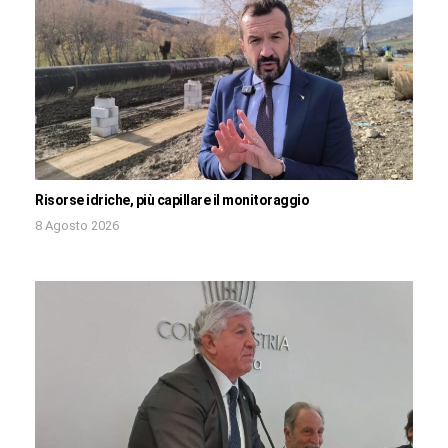
Risorse idriche, più capillare il monitoraggio
8 Agosto 2026