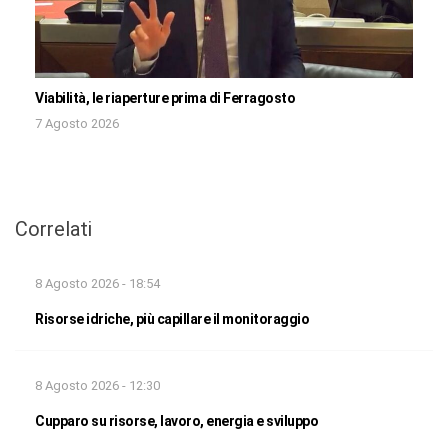
Viabilità, le riaperture prima di Ferragosto
7 Agosto 2026
Correlati
8 Agosto 2026 - 18:54
Risorse idriche, più capillare il monitoraggio
8 Agosto 2026 - 12:30
Cupparo su risorse, lavoro, energia e sviluppo