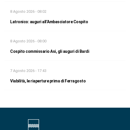
8 Agosto 2026 - 08:02
Latronico: auguri all’Ambasciatore Cospito
8 Agosto 2026 - 08:00
Cospito commissario Asi, gli auguri di Bardi
7 Agosto 2026 - 17:43
Viabilità, le riaperture prima di Ferragosto