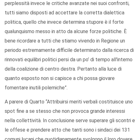
perplessità invece le critiche avanzate nei suoi confronti,
tutti siamo disposti ad accettare la corretta dialettica
politica, quello che invece determina stupore è il forte
qualunquismo messo in atto da alcune forze politiche. È
bene ricordare a tutti che stiamo vivendo in Regione un
periodo estremamente difficile determinato dalla ricerca di
rinnovati equilibri politici persi da un po’ di tempo all'interno
della coalizione di centro destra. Pertanto alla luce di
quanto esposto non si capisce a chi possa giovare
fomentare inutili polemiche”.
A parere di Quarto “Attribuirsi meriti verbali costituisce uno
spot fine a se stesso che non provoca grande interessi
nella collettività. In conclusione serve superare gli scontri e
le offese e prendere atto che tanti sono i sindaci dei 131
comuni lucani che quotidianamente svolgono il loro dovere