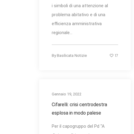
i simboli di una attenzione al
problema abitativo e di una
efficienza amministrativa
regionale...
17
By
Basilicata Notizie
Gennaio 19, 2022
Cifarelli: crisi centrodestra
esplosa in modo palese
Per il capogruppo del Pd "A