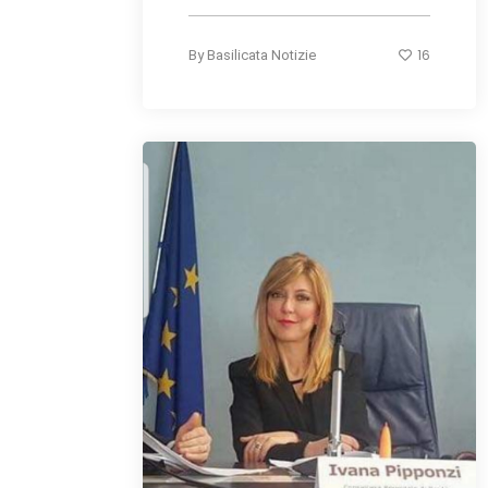
16
By
Basilicata Notizie