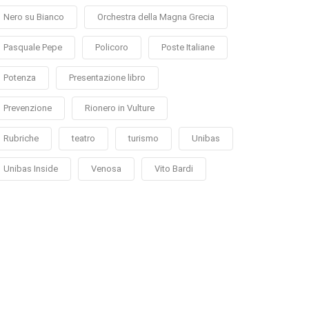
Nero su Bianco
Orchestra della Magna Grecia
Pasquale Pepe
Policoro
Poste Italiane
Potenza
Presentazione libro
Prevenzione
Rionero in Vulture
Rubriche
teatro
turismo
Unibas
Unibas Inside
Venosa
Vito Bardi