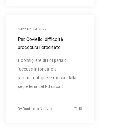
Gennaio 19, 2022
Psr, Coviello: difficoltà
procedurali ereditate
Il consigliere di FdI parla di
"accuse infondate e
strumentali quelle mosse dalla
segreteria del Pd circa il...
16
By
Basilicata Notizie