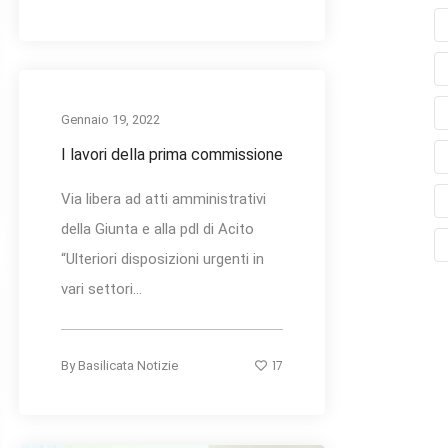
Gennaio 19, 2022
I lavori della prima commissione
Via libera ad atti amministrativi
della Giunta e alla pdl di Acito
“Ulteriori disposizioni urgenti in
vari settori...
17
By
Basilicata Notizie