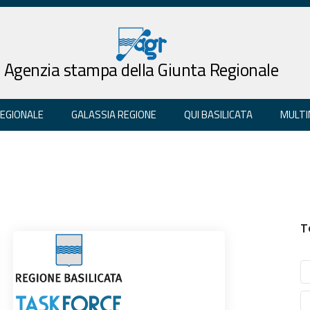
Agenzia stampa della Giunta Regionale
REGIONALE
GALASSIA REGIONE
QUI BASILICATA
MULTI
T