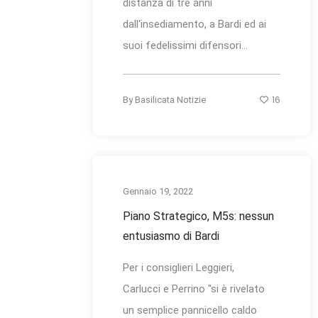
distanza di tre anni
dall'insediamento, a Bardi ed ai
suoi fedelissimi difensori...
16
By
Basilicata Notizie
Gennaio 19, 2022
Piano Strategico, M5s: nessun
entusiasmo di Bardi
Per i consiglieri Leggieri,
Carlucci e Perrino "si è rivelato
un semplice pannicello caldo