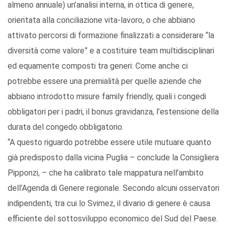
almeno annuale) un’analisi interna, in ottica di genere,
orientata alla conciliazione vita-lavoro, o che abbiano
attivato percorsi di formazione finalizzati a considerare “la
diversità come valore” e a costituire team multidisciplinari
ed equamente composti tra generi: Come anche ci
potrebbe essere una premialità per quelle aziende che
abbiano introdotto misure family friendly, quali i congedi
obbligatori per i padri, il bonus gravidanza, l’estensione della
durata del congedo obbligatorio.
“A questo riguardo potrebbe essere utile mutuare quanto
già predisposto dalla vicina Puglia – conclude la Consigliera
Pipponzi, – che ha calibrato tale mappatura nell’ambito
dell’Agenda di Genere regionale. Secondo alcuni osservatori
indipendenti, tra cui lo Svimez, il divario di genere è causa
efficiente del sottosviluppo economico del Sud del Paese.