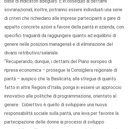
base di indicatori adeguati. E in ossequio ai dettami
sovranazionali, inoltre, potranno essere individuati una serie
di criteri che richiedano alle imprese partecipanti a gare di
appalto concrete azioni a favore della parità in azienda, con
specifici traguardi da raggiungere quanto ad equilibrio di
genere nelle posizioni manageriali e di eliminazione del
divario retributivo/salariale.
“Recuperando, dunque, i dettami del Piano europeo di
ripresa economica – prosegue la Consigliera regionale di
parità – auspico che la Basilicata, alla stregua di quanto
fatto in altre Regioni d’Italia, ponga in essere un approccio
innovativo alle politiche di programmazione, orientato al
genere. L’obiettivo è quello di sviluppare una nuova
responsabilità sociale sulla parità, una leva per favorire la
partecipazione delle donne ai processi di sviluppo