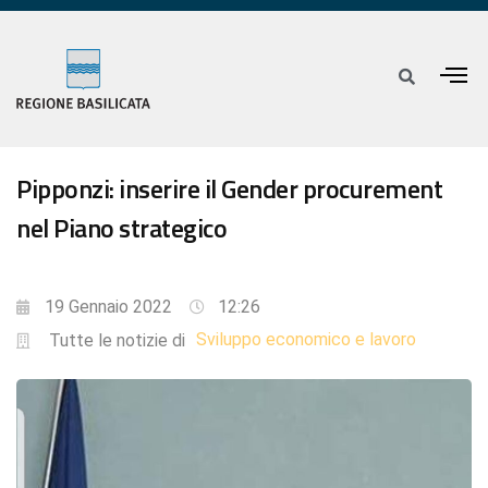
Pipponzi: inserire il Gender procurement
nel Piano strategico
19 Gennaio 2022
12:26
Sviluppo economico e lavoro
Tutte le notizie di