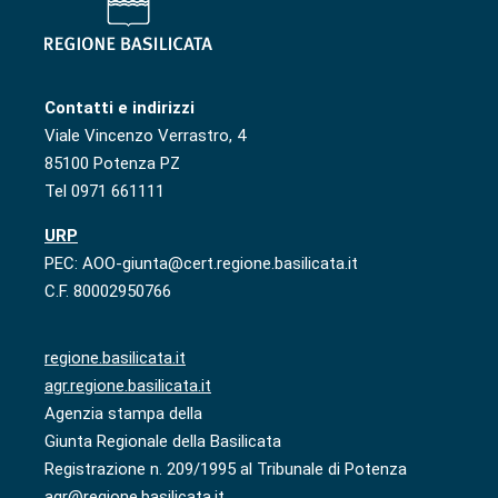
Contatti e indirizzi
Viale Vincenzo Verrastro, 4
85100 Potenza PZ
Tel 0971 661111
URP
PEC: AOO-giunta@cert.regione.basilicata.it
C.F. 80002950766
regione.basilicata.it
agr.regione.basilicata.it
Agenzia stampa della
Giunta Regionale della Basilicata
Registrazione n. 209/1995 al Tribunale di Potenza
agr@regione.basilicata.it