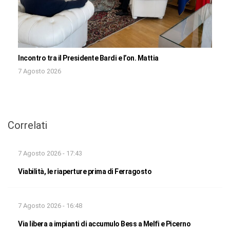
Incontro tra il Presidente Bardi e l’on. Mattia
7 Agosto 2026
Correlati
7 Agosto 2026 - 17:43
Viabilità, le riaperture prima di Ferragosto
7 Agosto 2026 - 16:48
Via libera a impianti di accumulo Bess a Melfi e Picerno