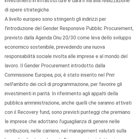
investimenti in infrastrutture e darà il via alla realizzazione
di opere strategiche.
A livello europeo sono stringenti gli indirizzi per
l’introduzione del Gender Responsive Pubblic Procurement,
previsto dalla Agenda Onu 20/30 come leva dello sviluppo
economico sostenibile, prevedendo una nuova
responsabilità sociale rivolta alle imprese e al mondo del
lavoro. Il Gender Procurement introdotto dalla
Commissione Europea, poi, è stato inserito nel Pnrr
nell’ambito dei cicli di programmazione, per favorire gli
investimenti in parità. In riferimento agli appalti della
pubblica amministrazione, anche quelli che saranno attivati
con il Recovery fund, sono previsti punteggi che premiano
le imprese che adottano l’uguaglianza di genere nelle
retribuzioni, nelle carriere, nel management valutati sulla