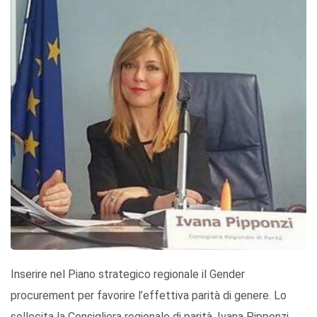
Inserire nel Piano strategico regionale il Gender
procurement per favorire l’effettiva parità di genere. Lo
sollecita la Consigliera regionale di parità, Ivana Pipponzi.