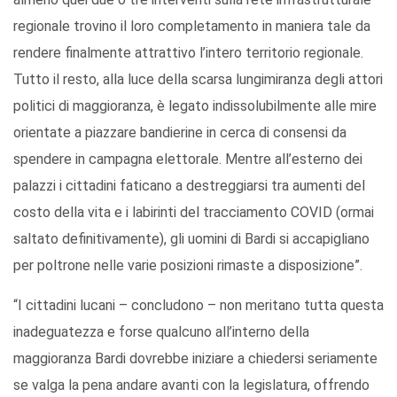
regionale trovino il loro completamento in maniera tale da
rendere finalmente attrattivo l’intero territorio regionale.
Tutto il resto, alla luce della scarsa lungimiranza degli attori
politici di maggioranza, è legato indissolubilmente alle mire
orientate a piazzare bandierine in cerca di consensi da
spendere in campagna elettorale. Mentre all’esterno dei
palazzi i cittadini faticano a destreggiarsi tra aumenti del
costo della vita e i labirinti del tracciamento COVID (ormai
saltato definitivamente), gli uomini di Bardi si accapigliano
per poltrone nelle varie posizioni rimaste a disposizione”.
“I cittadini lucani – concludono – non meritano tutta questa
inadeguatezza e forse qualcuno all’interno della
maggioranza Bardi dovrebbe iniziare a chiedersi seriamente
se valga la pena andare avanti con la legislatura, offrendo