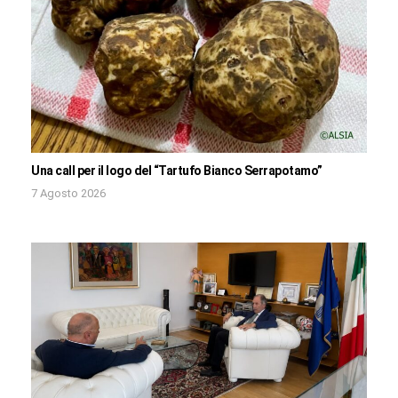
Una call per il logo del “Tartufo Bianco Serrapotamo”
7 Agosto 2026