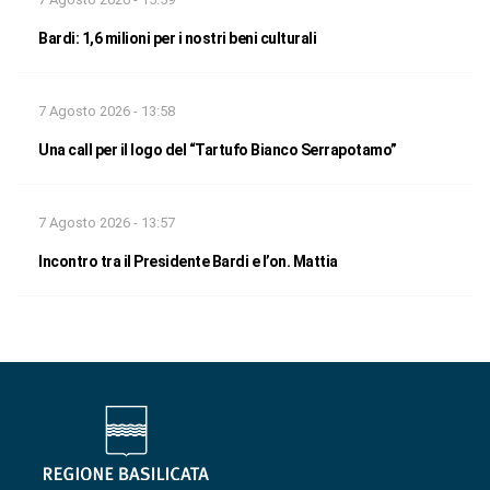
Bardi: 1,6 milioni per i nostri beni culturali
7 Agosto 2026 - 13:58
Una call per il logo del “Tartufo Bianco Serrapotamo”
7 Agosto 2026 - 13:57
Incontro tra il Presidente Bardi e l’on. Mattia