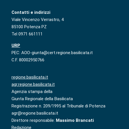
Contatti e indirizzi
Viale Vincenzo Verrastro, 4
85100 Potenza PZ
Tel 0971 661111
URP
PEC: AOO-giunta@cert.regione.basilicata.it
C.F. 80002950766
regione.basilicata.it
agr.regione.basilicata.it
Agenzia stampa della
Giunta Regionale della Basilicata
Registrazione n. 209/1995 al Tribunale di Potenza
agr@regione.basilicata.it
Direttore responsabile:
Massimo Brancati
Redazione