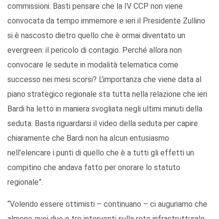
commissioni. Basti pensare che la IV CCP non viene
convocata da tempo immemore e ieri il Presidente Zullino
si è nascosto dietro quello che è ormai diventato un
evergreen: il pericolo di contagio. Perché allora non
convocare le sedute in modalità telematica come
successo nei mesi scorsi? L’importanza che viene data al
piano strategico regionale sta tutta nella relazione che ieri
Bardi ha letto in maniera svogliata negli ultimi minuti della
seduta. Basta riguardarsi il video della seduta per capire
chiaramente che Bardi non ha alcun entusiasmo
nell’elencare i punti di quello che è a tutti gli effetti un
compitino che andava fatto per onorare lo statuto
regionale”.
“Volendo essere ottimisti – continuano – ci auguriamo che
almeno quei due o tre interventi sulla rete infrastrutturale