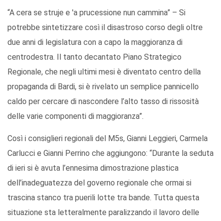
“A cera se struje e 'a prucessione nun cammina” – Si
potrebbe sintetizzare così il disastroso corso degli oltre
due anni di legislatura con a capo la maggioranza di
centrodestra. Il tanto decantato Piano Strategico
Regionale, che negli ultimi mesi è diventato centro della
propaganda di Bardi, si è rivelato un semplice pannicello
caldo per cercare di nascondere l’alto tasso di rissosità
delle varie componenti di maggioranza”.
Così i consiglieri regionali del M5s, Gianni Leggieri, Carmela
Carlucci e Gianni Perrino che aggiungono: “Durante la seduta
di ieri si è avuta l’ennesima dimostrazione plastica
dell’inadeguatezza del governo regionale che ormai si
trascina stanco tra puerili lotte tra bande. Tutta questa
situazione sta letteralmente paralizzando il lavoro delle