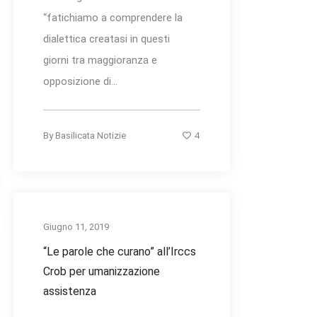
“fatichiamo a comprendere la
dialettica creatasi in questi
giorni tra maggioranza e
opposizione di...
4
By
Basilicata Notizie
Giugno 11, 2019
“Le parole che curano” all’Irccs
Crob per umanizzazione
assistenza