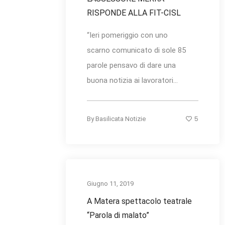
RISPONDE ALLA FIT-CISL
“Ieri pomeriggio con uno
scarno comunicato di sole 85
parole pensavo di dare una
buona notizia ai lavoratori...
5
By
Basilicata Notizie
Giugno 11, 2019
A Matera spettacolo teatrale
“Parola di malato”