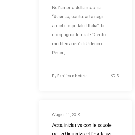
Nell’ambito della mostra
“Scienza, carità, arte negli
antichi ospedali d’Italia”, la
compagnia teatrale “Centro
mediterraneo” di Ulderico
Pesce,...
5
By
Basilicata Notizie
Giugno 11, 2019
Acta, iniziativa con le scuole
per la Giornata dell'ecologia