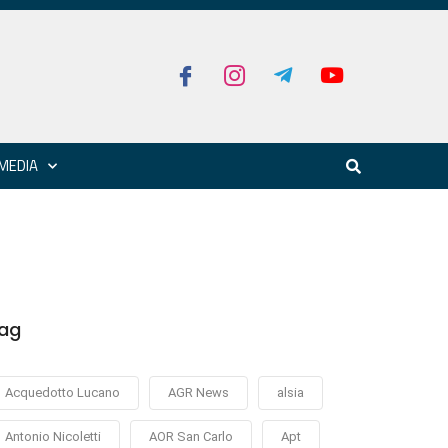
MEDIA
ag
Acquedotto Lucano
AGR News
alsia
Antonio Nicoletti
AOR San Carlo
Apt