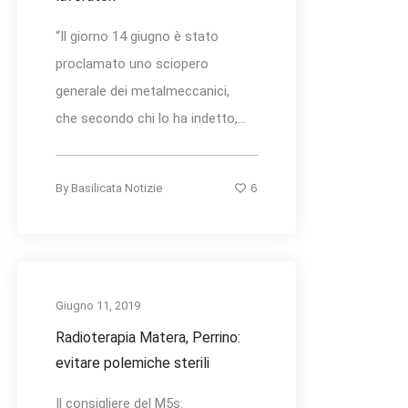
“Il giorno 14 giugno è stato
proclamato uno sciopero
generale dei metalmeccanici,
che secondo chi lo ha indetto,...
6
By
Basilicata Notizie
Giugno 11, 2019
Radioterapia Matera, Perrino:
evitare polemiche sterili
Il consigliere del M5s: