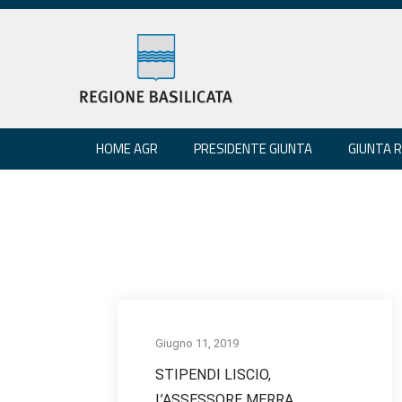
HOME AGR
PRESIDENTE GIUNTA
GIUNTA 
Giugno 11, 2019
STIPENDI LISCIO,
L’ASSESSORE MERRA