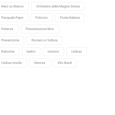
Nero su Bianco
Orchestra della Magna Grecia
Pasquale Pepe
Policoro
Poste Italiane
Potenza
Presentazione libro
Prevenzione
Rionero in Vulture
Rubriche
teatro
turismo
Unibas
Unibas Inside
Venosa
Vito Bardi