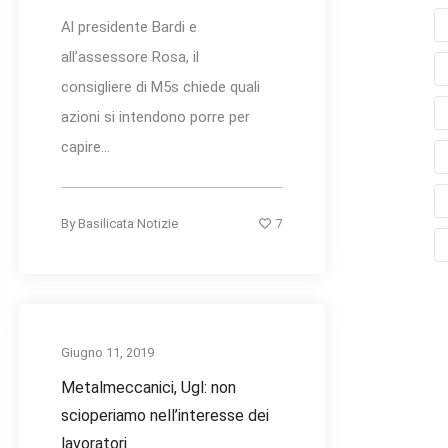
Al presidente Bardi e
all’assessore Rosa, il
consigliere di M5s chiede quali
azioni si intendono porre per
capire...
7
By
Basilicata Notizie
Giugno 11, 2019
Metalmeccanici, Ugl: non
scioperiamo nell’interesse dei
lavoratori