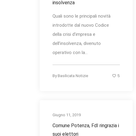
insolvenza
Quali sono le principali novità
introdotte dal nuovo Codice
della crisi d’impresa e
dell’insolvenza, divenuto
operativo con la...
5
By
Basilicata Notizie
Giugno 11, 2019
Comune Potenza, FdI ringrazia i
suoi elettori