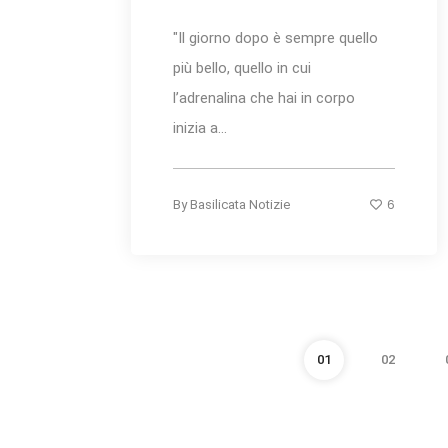
"Il giorno dopo è sempre quello
più bello, quello in cui
l’adrenalina che hai in corpo
inizia a...
6
By
Basilicata Notizie
01
02