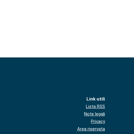
Link utili
Lista RSS
Note legali
Privacy
Area riservata