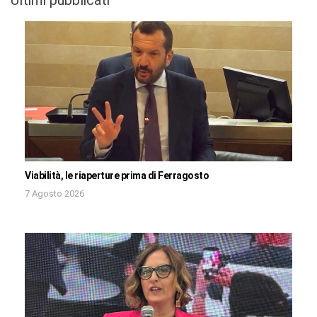
Viabilità, le riaperture prima di Ferragosto
7 Agosto 2026