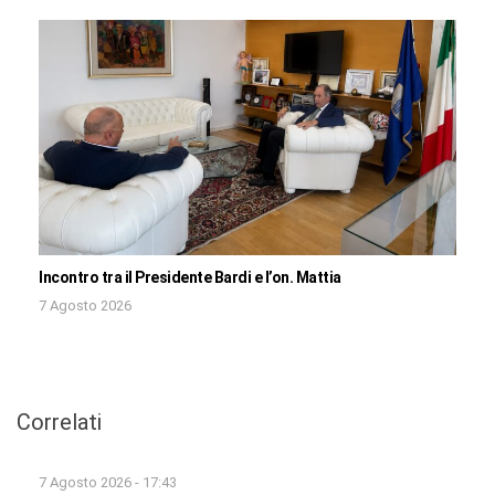
Incontro tra il Presidente Bardi e l’on. Mattia
7 Agosto 2026
Correlati
7 Agosto 2026 - 17:43