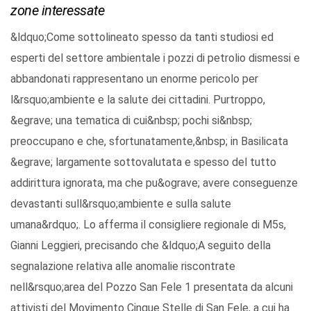
zone interessate
&ldquo;Come sottolineato spesso da tanti studiosi ed
esperti del settore ambientale i pozzi di petrolio dismessi e
abbandonati rappresentano un enorme pericolo per
l&rsquo;ambiente e la salute dei cittadini. Purtroppo,
&egrave; una tematica di cui&nbsp; pochi si&nbsp;
preoccupano e che, sfortunatamente,&nbsp; in Basilicata
&egrave; largamente sottovalutata e spesso del tutto
addirittura ignorata, ma che pu&ograve; avere conseguenze
devastanti sull&rsquo;ambiente e sulla salute
umana&rdquo;. Lo afferma il consigliere regionale di M5s,
Gianni Leggieri, precisando che &ldquo;A seguito della
segnalazione relativa alle anomalie riscontrate
nell&rsquo;area del Pozzo San Fele 1 presentata da alcuni
attivisti del Movimento Cinque Stelle di San Fele, a cui ha