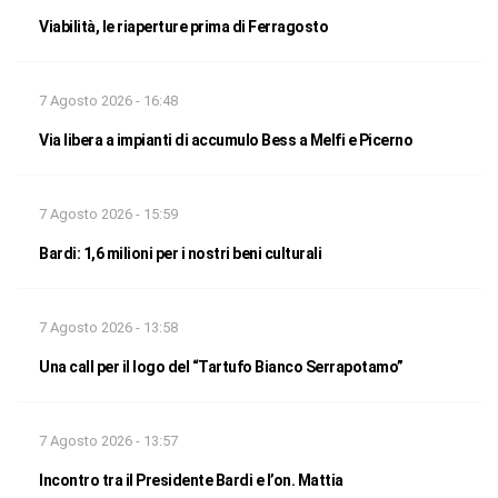
Viabilità, le riaperture prima di Ferragosto
7 Agosto 2026 - 16:48
Via libera a impianti di accumulo Bess a Melfi e Picerno
7 Agosto 2026 - 15:59
Bardi: 1,6 milioni per i nostri beni culturali
7 Agosto 2026 - 13:58
Una call per il logo del “Tartufo Bianco Serrapotamo”
7 Agosto 2026 - 13:57
Incontro tra il Presidente Bardi e l’on. Mattia