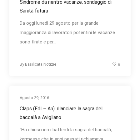
Sindrome da rientro vacanze, sondaggio di
Sanità futura
Da oggi lunedì 29 agosto per la grande
maggioranza di lavoratori potentini le vacanze
sono finite e per...
8
By
Basilicata Notizie
Agosto 29, 2016
Claps (FdI – An): rilanciare la sagra del
baccalà a Avigliano
"Ha chiuso ieri i battenti la sagra del baccalà,
kermesse che in anni passati richiamava