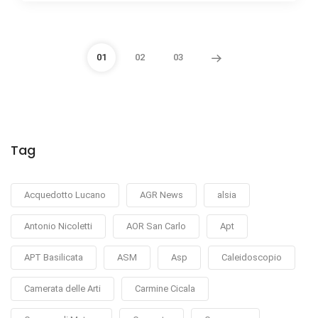
01
02
03
Tag
Acquedotto Lucano
AGR News
alsia
Antonio Nicoletti
AOR San Carlo
Apt
APT Basilicata
ASM
Asp
Caleidoscopio
Camerata delle Arti
Carmine Cicala