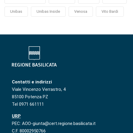
Unibas
Unibas Inside
Venosa
Vito Bardi
Contatti e indirizzi
Viale Vincenzo Verrastro, 4
85100 Potenza PZ
Tel 0971 661111
URP
PEC: AOO-giunta@cert.regione.basilicata.it
C.F. 80002950766