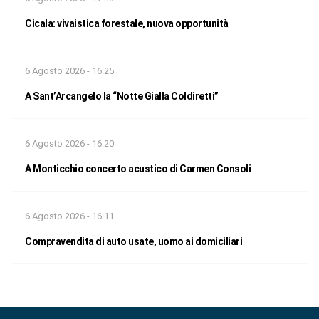
Cicala: vivaistica forestale, nuova opportunità
6 Agosto 2026 - 16:25
A Sant’Arcangelo la “Notte Gialla Coldiretti”
6 Agosto 2026 - 16:20
A Monticchio concerto acustico di Carmen Consoli
6 Agosto 2026 - 16:11
Compravendita di auto usate, uomo ai domiciliari