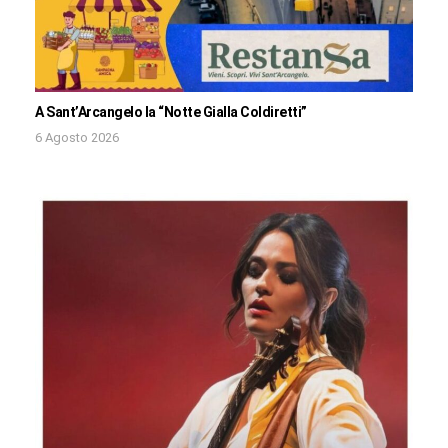
A Sant’Arcangelo la “Notte Gialla Coldiretti”
6 Agosto 2026