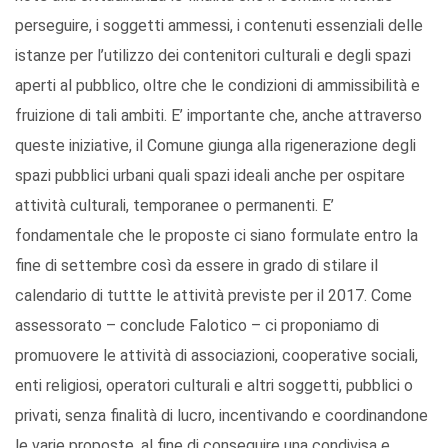
perseguire, i soggetti ammessi, i contenuti essenziali delle
istanze per l’utilizzo dei contenitori culturali e degli spazi
aperti al pubblico, oltre che le condizioni di ammissibilità e
fruizione di tali ambiti. E’ importante che, anche attraverso
queste iniziative, il Comune giunga alla rigenerazione degli
spazi pubblici urbani quali spazi ideali anche per ospitare
attività culturali, temporanee o permanenti. E’
fondamentale che le proposte ci siano formulate entro la
fine di settembre così da essere in grado di stilare il
calendario di tuttte le attività previste per il 2017. Come
assessorato – conclude Falotico – ci proponiamo di
promuovere le attività di associazioni, cooperative sociali,
enti religiosi, operatori culturali e altri soggetti, pubblici o
privati, senza finalità di lucro, incentivando e coordinandone
le varie proposte, al fine di conseguire una condivisa e