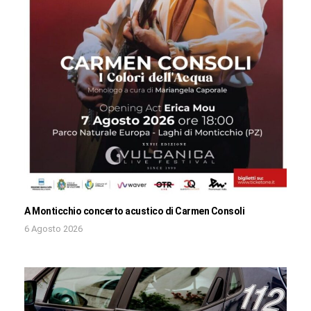
A Monticchio concerto acustico di Carmen Consoli
6 Agosto 2026