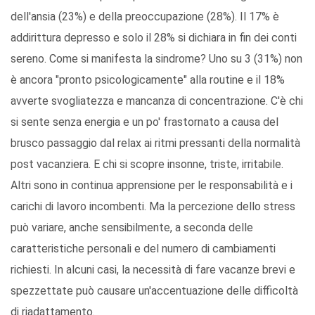
dell'ansia (23%) e della preoccupazione (28%). Il 17% è
addirittura depresso e solo il 28% si dichiara in fin dei conti
sereno. Come si manifesta la sindrome? Uno su 3 (31%) non
è ancora "pronto psicologicamente" alla routine e il 18%
avverte svogliatezza e mancanza di concentrazione. C'è chi
si sente senza energia e un po' frastornato a causa del
brusco passaggio dal relax ai ritmi pressanti della normalità
post vacanziera. E chi si scopre insonne, triste, irritabile.
Altri sono in continua apprensione per le responsabilità e i
carichi di lavoro incombenti. Ma la percezione dello stress
può variare, anche sensibilmente, a seconda delle
caratteristiche personali e del numero di cambiamenti
richiesti. In alcuni casi, la necessità di fare vacanze brevi e
spezzettate può causare un'accentuazione delle difficoltà
di riadattamento.