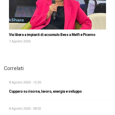
Via libera a impianti di accumulo Bess a Melfi e Picerno
7 Agosto 2026
Correlati
8 Agosto 2026 - 12:30
Cupparo su risorse, lavoro, energia e sviluppo
8 Agosto 2026 - 08:02