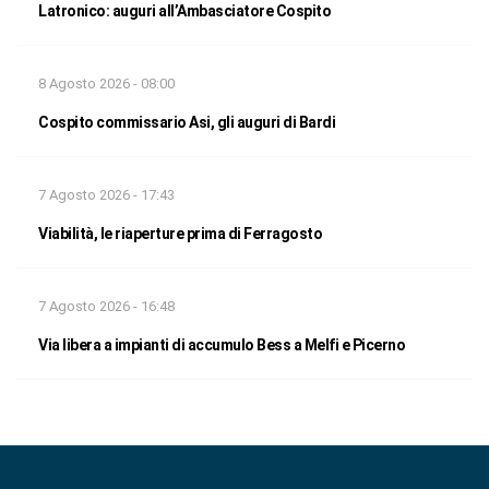
Latronico: auguri all’Ambasciatore Cospito
8 Agosto 2026 - 08:00
Cospito commissario Asi, gli auguri di Bardi
7 Agosto 2026 - 17:43
Viabilità, le riaperture prima di Ferragosto
7 Agosto 2026 - 16:48
Via libera a impianti di accumulo Bess a Melfi e Picerno