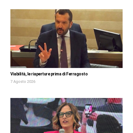
Viabilità, le riaperture prima di Ferragosto
7 Agosto 2026