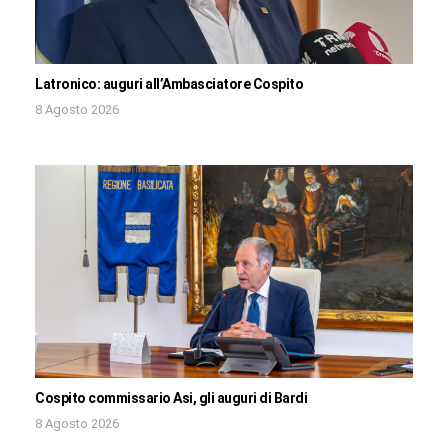
Latronico: auguri all’Ambasciatore Cospito
8 Agosto 2026
Cospito commissario Asi, gli auguri di Bardi
8 Agosto 2026