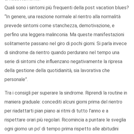
Quali sono i sintomi più frequenti della post vacation blues?
“In genere, una reazione normale al rientro alla normalità
prevede sintomi come stanchezza, demotivazione, e
perfino una leggera malinconia. Ma queste manifestazioni
solitamente passano nel giro di pochi giorni. Si parla invece
di sindrome da rientro quando perdurano nel tempo una
serie di sintomi che influenzano negativamente la ripresa
della gestione della quotidianità, sia lavorativa che
personale”.
Tra i consigli per superare la sindrome. Riprendi la routine in
maniera graduale: concediti alcuni giorni prima del rientro
per riadattarti pian piano ai ritmi di tutto l’anno e a
rispettare orari più regolari. Ricomincia a puntare le sveglia
ogni giorno un po’ di tempo prima rispetto alle abitudini