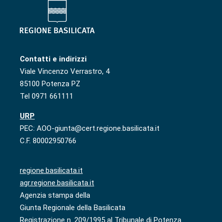
Contatti e indirizzi
Viale Vincenzo Verrastro, 4
85100 Potenza PZ
Tel 0971 661111
URP
PEC: AOO-giunta@cert.regione.basilicata.it
C.F. 80002950766
regione.basilicata.it
agr.regione.basilicata.it
Agenzia stampa della
Giunta Regionale della Basilicata
Registrazione n. 209/1995 al Tribunale di Potenza