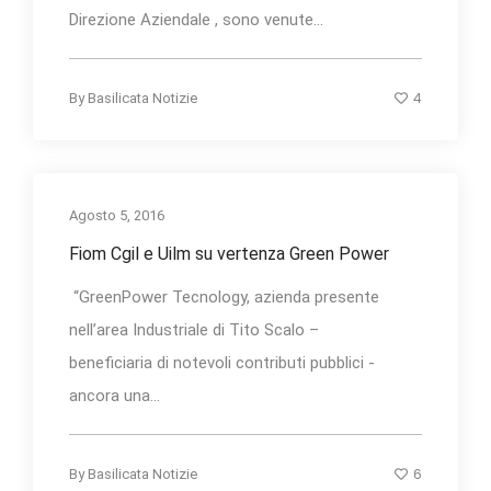
Direzione Aziendale , sono venute...
4
By
Basilicata Notizie
Agosto 5, 2016
Fiom Cgil e Uilm su vertenza Green Power
“GreenPower Tecnology, azienda presente
nell’area Industriale di Tito Scalo –
beneficiaria di notevoli contributi pubblici -
ancora una...
6
By
Basilicata Notizie