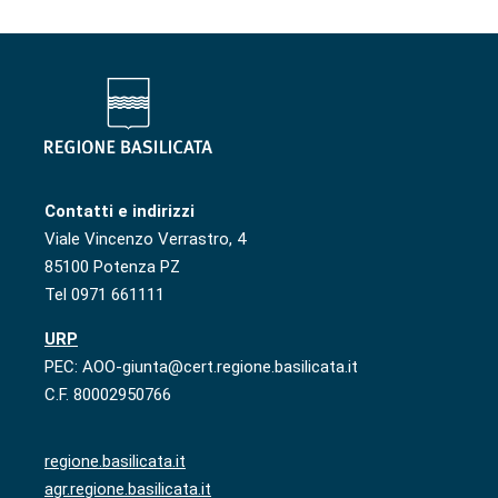
Contatti e indirizzi
Viale Vincenzo Verrastro, 4
85100 Potenza PZ
Tel 0971 661111
URP
PEC: AOO-giunta@cert.regione.basilicata.it
C.F. 80002950766
regione.basilicata.it
agr.regione.basilicata.it