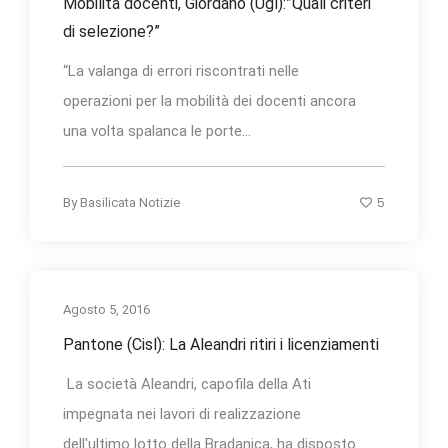
Mobilità docenti, Giordano (Ugl):”Quali criteri
di selezione?”
“La valanga di errori riscontrati nelle
operazioni per la mobilità dei docenti ancora
una volta spalanca le porte...
5
By
Basilicata Notizie
Agosto 5, 2016
Pantone (Cisl): La Aleandri ritiri i licenziamenti
La società Aleandri, capofila della Ati
impegnata nei lavori di realizzazione
dell'ultimo lotto della Bradanica, ha disposto