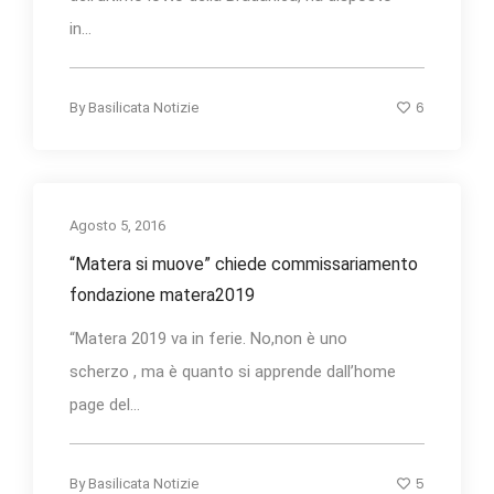
in...
6
By
Basilicata Notizie
Agosto 5, 2016
“Matera si muove” chiede commissariamento
fondazione matera2019
“Matera 2019 va in ferie. No,non è uno
scherzo , ma è quanto si apprende dall’home
page del...
5
By
Basilicata Notizie