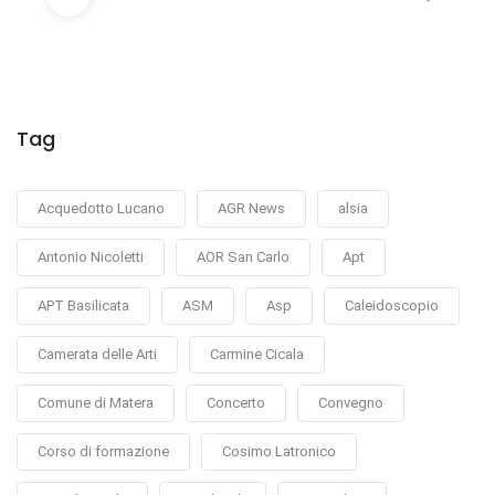
Tag
Acquedotto Lucano
AGR News
alsia
Antonio Nicoletti
AOR San Carlo
Apt
APT Basilicata
ASM
Asp
Caleidoscopio
Camerata delle Arti
Carmine Cicala
Comune di Matera
Concerto
Convegno
Corso di formazione
Cosimo Latronico