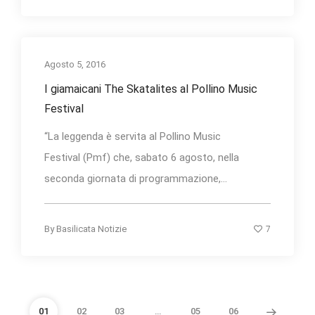
Agosto 5, 2016
I giamaicani The Skatalites al Pollino Music
Festival
“La leggenda è servita al Pollino Music
Festival (Pmf) che, sabato 6 agosto, nella
seconda giornata di programmazione,...
7
By
Basilicata Notizie
01
02
03
…
05
06