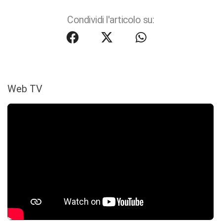
Condividi l'articolo su:
Web TV