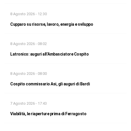
8 Agosto 2026 - 12:30
Cupparo su risorse, lavoro, energia e sviluppo
8 Agosto 2026 - 08:02
Latronico: auguri all’Ambasciatore Cospito
8 Agosto 2026 - 08:00
Cospito commissario Asi, gli auguri di Bardi
7 Agosto 2026 - 17:43
Viabilità, le riaperture prima di Ferragosto