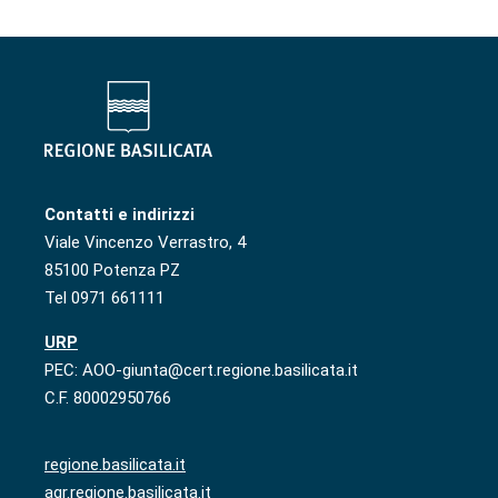
Contatti e indirizzi
Viale Vincenzo Verrastro, 4
85100 Potenza PZ
Tel 0971 661111
URP
PEC: AOO-giunta@cert.regione.basilicata.it
C.F. 80002950766
regione.basilicata.it
agr.regione.basilicata.it