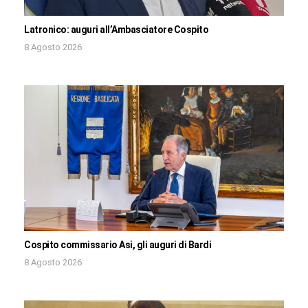
Latronico: auguri all’Ambasciatore Cospito
8 Agosto 2026
Cospito commissario Asi, gli auguri di Bardi
8 Agosto 2026