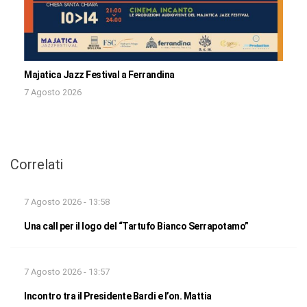
Majatica Jazz Festival a Ferrandina
7 Agosto 2026
Correlati
7 Agosto 2026 - 13:58
Una call per il logo del “Tartufo Bianco Serrapotamo”
7 Agosto 2026 - 13:57
Incontro tra il Presidente Bardi e l’on. Mattia