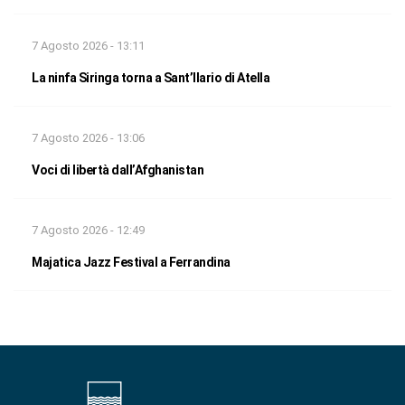
7 Agosto 2026 - 13:11
La ninfa Siringa torna a Sant’Ilario di Atella
7 Agosto 2026 - 13:06
Voci di libertà dall’Afghanistan
7 Agosto 2026 - 12:49
Majatica Jazz Festival a Ferrandina