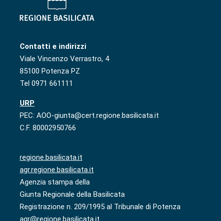
Contatti e indirizzi
Viale Vincenzo Verrastro, 4
85100 Potenza PZ
Tel 0971 661111
URP
PEC: AOO-giunta@cert.regione.basilicata.it
C.F. 80002950766
regione.basilicata.it
agr.regione.basilicata.it
Agenzia stampa della
Giunta Regionale della Basilicata
Registrazione n. 209/1995 al Tribunale di Potenza
agr@regione.basilicata.it