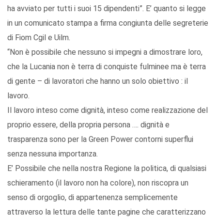
ha avviato per tutti i suoi 15 dipendenti”. E’ quanto si legge
in un comunicato stampa a firma congiunta delle segreterie
di Fiom Cgil e Uilm.
“Non è possibile che nessuno si impegni a dimostrare loro,
che la Lucania non è terra di conquiste fulminee ma è terra
di gente – di lavoratori che hanno un solo obiettivo : il
lavoro.
Il lavoro inteso come dignità, inteso come realizzazione del
proprio essere, della propria persona …. dignità e
trasparenza sono per la Green Power contorni superflui
senza nessuna importanza.
E’ Possibile che nella nostra Regione la politica, di qualsiasi
schieramento (il lavoro non ha colore), non riscopra un
senso di orgoglio, di appartenenza semplicemente
attraverso la lettura delle tante pagine che caratterizzano