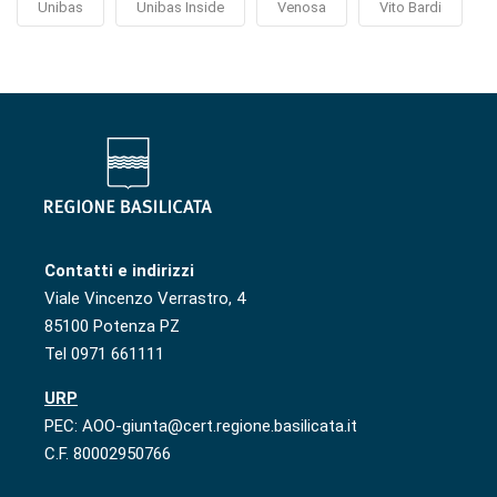
Unibas
Unibas Inside
Venosa
Vito Bardi
Contatti e indirizzi
Viale Vincenzo Verrastro, 4
85100 Potenza PZ
Tel 0971 661111
URP
PEC: AOO-giunta@cert.regione.basilicata.it
C.F. 80002950766