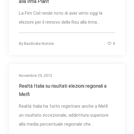
alla Irma Plant
La Fim Cisl rende noto di aver vinto oggi le
elezioni per il rinnovo della Rsu alla Irma...
9
By
Basilicata Notizie
Novembre 29, 2013
Realtà Italia su risultati elezioni regionali a
Melfi
Realtà Italia ha fatto registrare anche a Melfi
un risultato eccezionale, addirittura superiore
alla media percentuale regionale che...