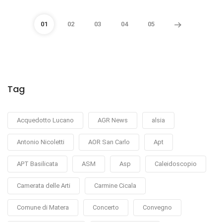
01
02
03
04
05
Tag
Acquedotto Lucano
AGR News
alsia
Antonio Nicoletti
AOR San Carlo
Apt
APT Basilicata
ASM
Asp
Caleidoscopio
Camerata delle Arti
Carmine Cicala
Comune di Matera
Concerto
Convegno