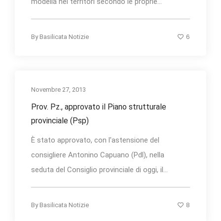
modella nei territori secondo le proprie...
6
By
Basilicata Notizie
Novembre 27, 2013
Prov. Pz., approvato il Piano strutturale
provinciale (Psp)
È stato approvato, con l'astensione del
consigliere Antonino Capuano (Pdl), nella
seduta del Consiglio provinciale di oggi, il...
8
By
Basilicata Notizie