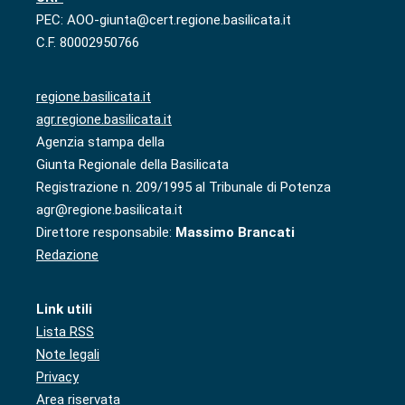
PEC: AOO-giunta@cert.regione.basilicata.it
C.F. 80002950766
regione.basilicata.it
agr.regione.basilicata.it
Agenzia stampa della
Giunta Regionale della Basilicata
Registrazione n. 209/1995 al Tribunale di Potenza
agr@regione.basilicata.it
Direttore responsabile:
Massimo Brancati
Redazione
Link utili
Lista RSS
Note legali
Privacy
Area riservata