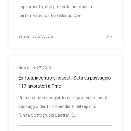
esperimento, che presenta un bilancio
certamente positivo”&ldquo;Con...
7
By
Basilicata Notizie
Novembre 27, 2013
Ex Itca: incontro sindacati-Sata su passaggio
117 lavoratori a Pmc
Per un esame congiunto delle procedure per il
passaggio dei 117 dipendenti del reparto
"Unita Sottogruppi Lastrati (...