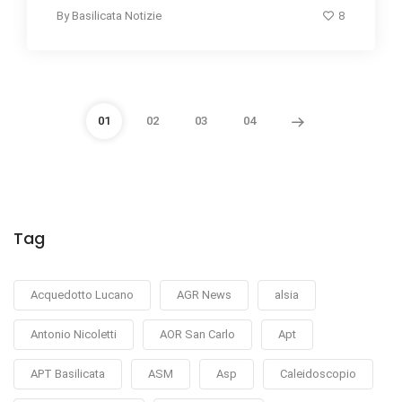
8
By
Basilicata Notizie
01
02
03
04
Tag
Acquedotto Lucano
AGR News
alsia
Antonio Nicoletti
AOR San Carlo
Apt
APT Basilicata
ASM
Asp
Caleidoscopio