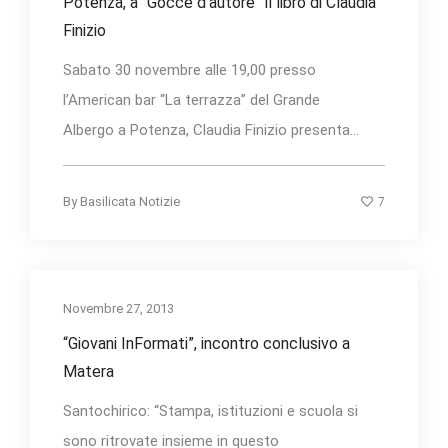
Potenza, a “Gocce d’autore” il libro di Claudia
Finizio
Sabato 30 novembre alle 19,00 presso
l’American bar “La terrazza” del Grande
Albergo a Potenza, Claudia Finizio presenta...
7
By
Basilicata Notizie
Novembre 27, 2013
“Giovani InFormati”, incontro conclusivo a
Matera
Santochirico: “Stampa, istituzioni e scuola si
sono ritrovate insieme in questo