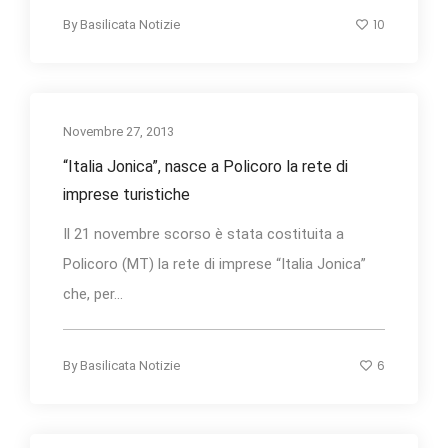
10
By
Basilicata Notizie
Novembre 27, 2013
“Italia Jonica”, nasce a Policoro la rete di
imprese turistiche
Il 21 novembre scorso è stata costituita a
Policoro (MT) la rete di imprese “Italia Jonica”
che, per...
6
By
Basilicata Notizie