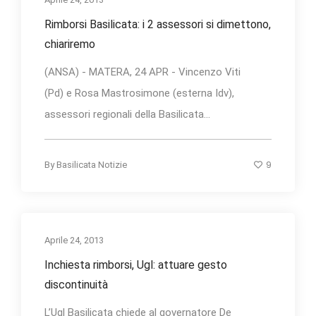
Rimborsi Basilicata: i 2 assessori si dimettono,
chiariremo
(ANSA) - MATERA, 24 APR - Vincenzo Viti
(Pd) e Rosa Mastrosimone (esterna Idv),
assessori regionali della Basilicata...
9
By
Basilicata Notizie
Aprile 24, 2013
Inchiesta rimborsi, Ugl: attuare gesto
discontinuità
L’Ugl Basilicata chiede al governatore De