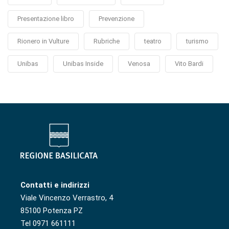
Presentazione libro
Prevenzione
Rionero in Vulture
Rubriche
teatro
turismo
Unibas
Unibas Inside
Venosa
Vito Bardi
Contatti e indirizzi
Viale Vincenzo Verrastro, 4
85100 Potenza PZ
Tel 0971 661111