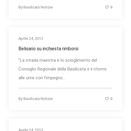
9
By
Basilicata Notizie
Aprile 24, 2013
Belisario su inchiesta rimborsi
"La strada maestra è lo scioglimento del
Consiglio Regionale della Basilicata e il ritorno
alle urne con l’impegno...
9
By
Basilicata Notizie
Aprile 24, 2013