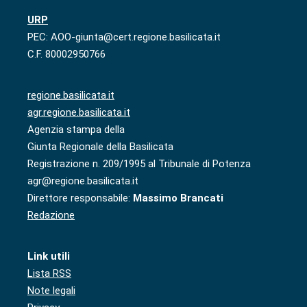
URP
PEC: AOO-giunta@cert.regione.basilicata.it
C.F. 80002950766
regione.basilicata.it
agr.regione.basilicata.it
Agenzia stampa della
Giunta Regionale della Basilicata
Registrazione n. 209/1995 al Tribunale di Potenza
agr@regione.basilicata.it
Direttore responsabile:
Massimo Brancati
Redazione
Link utili
Lista RSS
Note legali