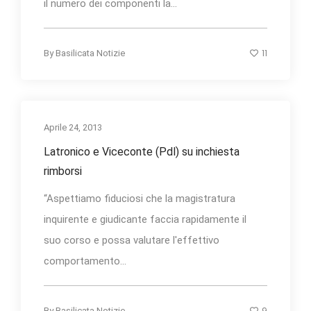
il numero dei componenti la...
11
By
Basilicata Notizie
Aprile 24, 2013
Latronico e Viceconte (Pdl) su inchiesta
rimborsi
“Aspettiamo fiduciosi che la magistratura
inquirente e giudicante faccia rapidamente il
suo corso e possa valutare l'effettivo
comportamento...
9
By
Basilicata Notizie