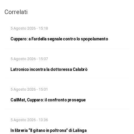
Correlati
5 Agosto 2026 - 15:18
Cupparo: a Fardella segnale contro lo spopolamento
5 Agosto 2026 - 15:07
Latronico incontra la dottoressa Calabrò
5 Agosto 2026 - 15:01
CallMat, Cupparo: il confronto prosegue
5 Agosto 2026 - 13:36
In libreria “Il gitano in poltrona” di Lalinga