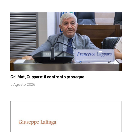
CallMat, Cupparo: il confronto prosegue
5 Agosto 2026