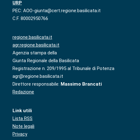
URP
PEC: AOO-giunta@cert.regione.basilicata.it
C.F. 80002950766
regione.basilicata.it
agr.regione.basilicata.it
Agenzia stampa della
Giunta Regionale della Basilicata
Registrazione n. 209/1995 al Tribunale di Potenza
agr@regione.basilicata.it
Direttore responsabile:
Massimo Brancati
Redazione
Link utili
Lista RSS
Note legali
Privacy