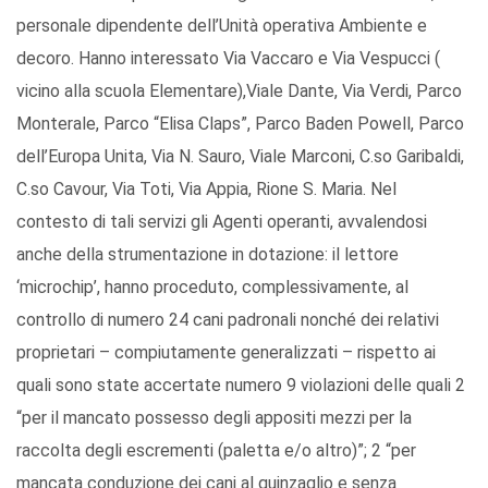
personale dipendente dell’Unità operativa Ambiente e
decoro. Hanno interessato Via Vaccaro e Via Vespucci (
vicino alla scuola Elementare),Viale Dante, Via Verdi, Parco
Monterale, Parco “Elisa Claps”, Parco Baden Powell, Parco
dell’Europa Unita, Via N. Sauro, Viale Marconi, C.so Garibaldi,
C.so Cavour, Via Toti, Via Appia, Rione S. Maria. Nel
contesto di tali servizi gli Agenti operanti, avvalendosi
anche della strumentazione in dotazione: il lettore
‘microchip’, hanno proceduto, complessivamente, al
controllo di numero 24 cani padronali nonché dei relativi
proprietari – compiutamente generalizzati – rispetto ai
quali sono state accertate numero 9 violazioni delle quali 2
“per il mancato possesso degli appositi mezzi per la
raccolta degli escrementi (paletta e/o altro)”; 2 “per
mancata conduzione dei cani al guinzaglio e senza