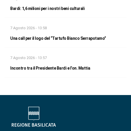
Bardi: 1,6 milioni per i nostri beni culturali
7 Agosto 2026 - 13:58
Una call per il logo del “Tartufo Bianco Serrapotamo”
7 Agosto 2026 - 13:57
Incontro tra il Presidente Bardi e l’on. Mattia