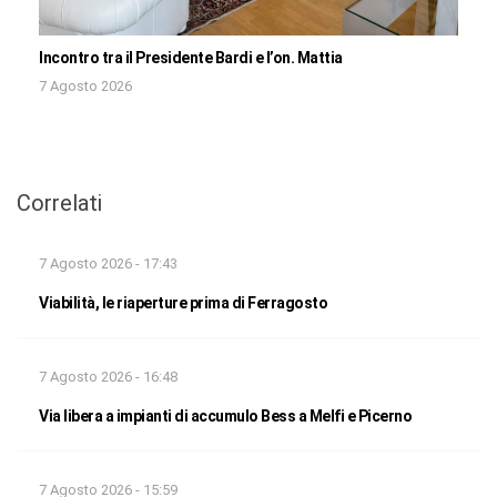
Incontro tra il Presidente Bardi e l’on. Mattia
7 Agosto 2026
Correlati
7 Agosto 2026 - 17:43
Viabilità, le riaperture prima di Ferragosto
7 Agosto 2026 - 16:48
Via libera a impianti di accumulo Bess a Melfi e Picerno
7 Agosto 2026 - 15:59