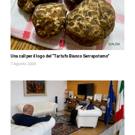
Una call per il logo del “Tartufo Bianco Serrapotamo”
7 Agosto 2026