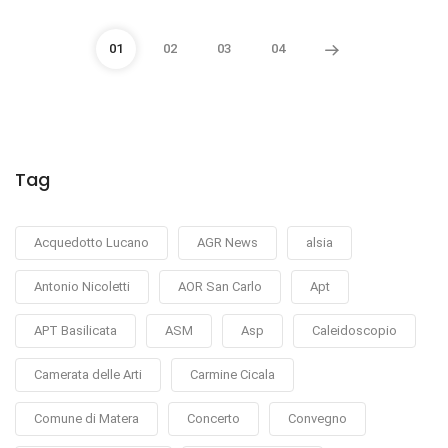
01
02
03
04
Tag
Acquedotto Lucano
AGR News
alsia
Antonio Nicoletti
AOR San Carlo
Apt
APT Basilicata
ASM
Asp
Caleidoscopio
Camerata delle Arti
Carmine Cicala
Comune di Matera
Concerto
Convegno