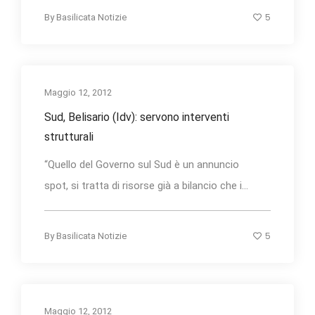
5
By
Basilicata Notizie
Maggio 12, 2012
Sud, Belisario (Idv): servono interventi
strutturali
“Quello del Governo sul Sud è un annuncio
spot, si tratta di risorse già a bilancio che i...
5
By
Basilicata Notizie
Maggio 12, 2012