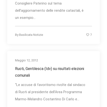
Consigliere Paterino sul tema
dell’aggiornamento delle rendite catastali, è
un esempio...
7
By
Basilicata Notizie
Maggio 12, 2012
Ruoti, Gentilesca (Idv) su risultati elezioni
comunali
“Le accuse di favoritismo rivolte dal sindaco
di Ruoti al presidente dell’Area Programma
Marmo-Melandro Costantino Di Carlo e...