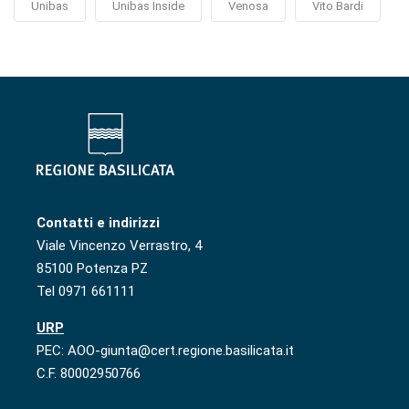
Unibas
Unibas Inside
Venosa
Vito Bardi
Contatti e indirizzi
Viale Vincenzo Verrastro, 4
85100 Potenza PZ
Tel 0971 661111
URP
PEC: AOO-giunta@cert.regione.basilicata.it
C.F. 80002950766