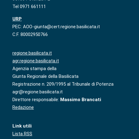
Tel 0971 661111
URP
PEC: AOO-giunta@cert.regione.basilicata.it
C.F. 80002950766
regione.basilicata.it
agr.regione.basilicata.it
Agenzia stampa della
Giunta Regionale della Basilicata
Registrazione n. 209/1995 al Tribunale di Potenza
agr@regione.basilicata.it
Direttore responsabile:
Massimo Brancati
Redazione
Link utili
Lista RSS