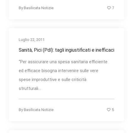
7
By
Basilicata Notizie
Luglio 22, 2011
Sanità, Pici (Pdl): tagli ingiustificati e inefficaci
“Per assicurare una spesa sanitaria efficiente
ed efficace bisogna intervenire sulle vere
spese improduttive e sulle criticità
strutturali...
5
By
Basilicata Notizie