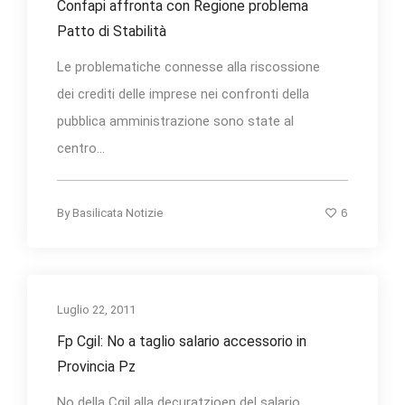
Confapi affronta con Regione problema
Patto di Stabilità
Le problematiche connesse alla riscossione
dei crediti delle imprese nei confronti della
pubblica amministrazione sono state al
centro...
6
By
Basilicata Notizie
Luglio 22, 2011
Fp Cgil: No a taglio salario accessorio in
Provincia Pz
No della Cgil alla decuratzioen del salario