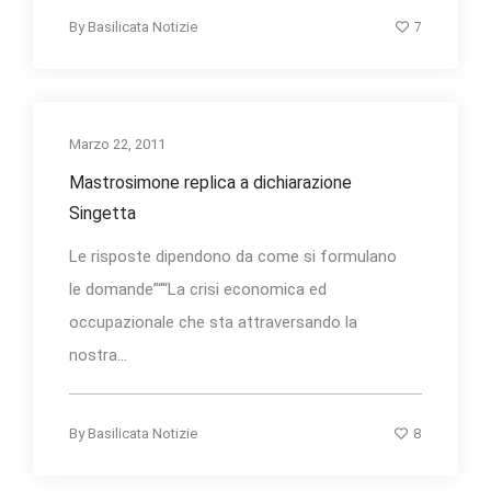
7
By
Basilicata Notizie
Marzo 22, 2011
Mastrosimone replica a dichiarazione
Singetta
Le risposte dipendono da come si formulano
le domande”““La crisi economica ed
occupazionale che sta attraversando la
nostra...
8
By
Basilicata Notizie