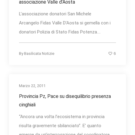
associazione Valle d’Aosta
L’associazione donatori San Michele
Arcangelo Fidas Valle D’Aosta si gemella con i
donatori Polizia di Stato Fidas Potenza....
6
By
Basilicata Notizie
Marzo 22, 2011
Provincia Pz, Pace su disequilibrio presenza
cinghiali
“Ancora una volta l’ecosistema in provincia
risulta gravemente sbilanciato”. E’ quanto
emerge da un’interrogazione del coordinatore