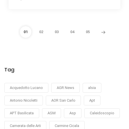
01
02
03
04
05
Tag
Acquedotto Lucano
AGR News
alsia
Antonio Nicoletti
AOR San Carlo
Apt
APT Basilicata
ASM
Asp
Caleidoscopio
Camerata delle Arti
Carmine Cicala