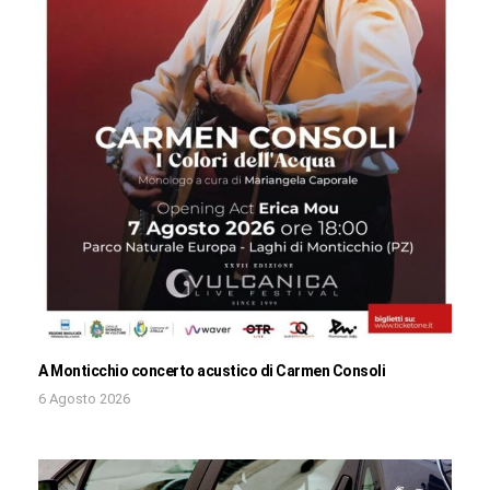
A Monticchio concerto acustico di Carmen Consoli
6 Agosto 2026