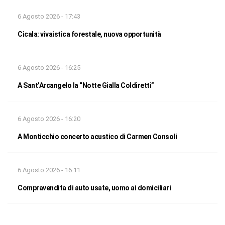
6 Agosto 2026 - 17:43
Cicala: vivaistica forestale, nuova opportunità
6 Agosto 2026 - 16:25
A Sant’Arcangelo la “Notte Gialla Coldiretti”
6 Agosto 2026 - 16:20
A Monticchio concerto acustico di Carmen Consoli
6 Agosto 2026 - 16:11
Compravendita di auto usate, uomo ai domiciliari