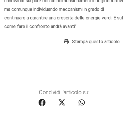
rinnovabili, sia pure con un ridimensionamento degli incentivi
ma comunque individuando meccanismi in grado di
continuare a garantire una crescita delle energie verdi. E sul
come fare il confronto andrà avanti”.
Stampa questo articolo
Condividi l'articolo su: