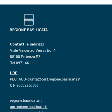
Contatti e indirizzi
Viale Vincenzo Verrastro, 4
85100 Potenza PZ
Tel 0971 661111
URP
PEC: AOO-giunta@cert.regione.basilicata.it
C.F. 80002950766
regione.basilicata.it
agr.regione.basilicata.it