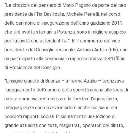
“Le citazioni del pensiero di Mario Pagano da parte del neo
presidente del Tar Basilicata, Michele Perrelli, nel corso
della cerimonia di inaugurazione dell'anno giudiziario 2011
che si è svolta stamani a Potenza, sono il migliore auspicio
per l’attività che attende il Tar”. E’ il commento del vice
presidente del Consiglio regionale, Antonio Autilio (Idv), che
ha partecipato alla cerimonia in rappresentanza dell’Ufficio
di Presidenza del Consiglio.
“L’insigne giurista di Brienza – afferma Autilio – teorizzava
l'adeguamento dell'uomo e della società umana alle leggi di
natura come via per realizzare la libertà e l'uguaglianza,
un'uguaglianza che doveva incidere anche sul piano dei
concreti rapporti sociali. E’ sicuramente una lezione di
grande attualità che tutti, magistrati, operatori del diritto,