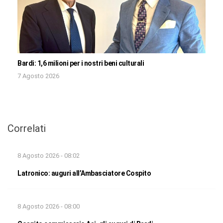
Bardi: 1,6 milioni per i nostri beni culturali
7 Agosto 2026
Correlati
8 Agosto 2026 - 08:02
Latronico: auguri all’Ambasciatore Cospito
8 Agosto 2026 - 08:00