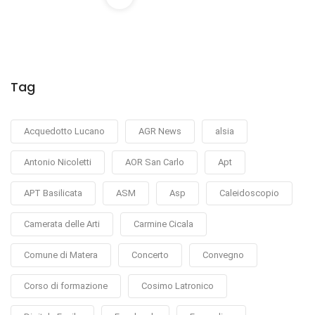
Tag
Acquedotto Lucano
AGR News
alsia
Antonio Nicoletti
AOR San Carlo
Apt
APT Basilicata
ASM
Asp
Caleidoscopio
Camerata delle Arti
Carmine Cicala
Comune di Matera
Concerto
Convegno
Corso di formazione
Cosimo Latronico