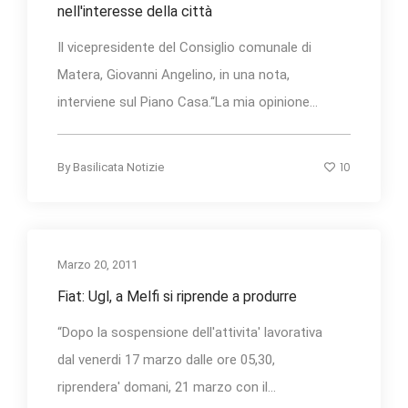
nell'interesse della città
Il vicepresidente del Consiglio comunale di
Matera, Giovanni Angelino, in una nota,
interviene sul Piano Casa.“La mia opinione...
10
By
Basilicata Notizie
Marzo 20, 2011
Fiat: Ugl, a Melfi si riprende a produrre
“Dopo la sospensione dell'attivita' lavorativa
dal venerdi 17 marzo dalle ore 05,30,
riprendera' domani, 21 marzo con il...