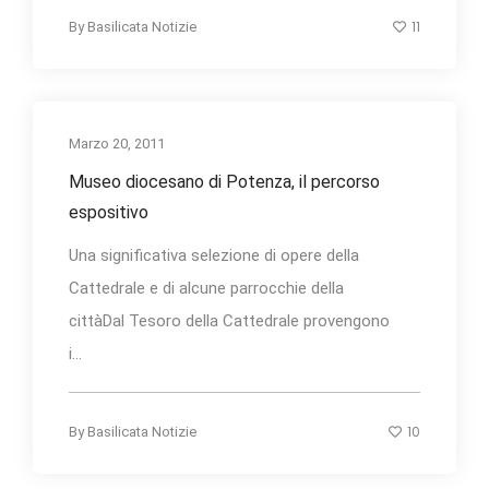
11
By
Basilicata Notizie
Marzo 20, 2011
Museo diocesano di Potenza, il percorso
espositivo
Una significativa selezione di opere della
Cattedrale e di alcune parrocchie della
cittàDal Tesoro della Cattedrale provengono
i...
10
By
Basilicata Notizie