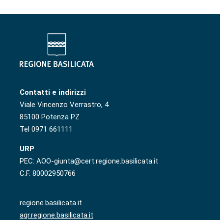
Contatti e indirizzi
Viale Vincenzo Verrastro, 4
85100 Potenza PZ
Tel 0971 661111
URP
PEC: AOO-giunta@cert.regione.basilicata.it
C.F. 80002950766
regione.basilicata.it
agr.regione.basilicata.it