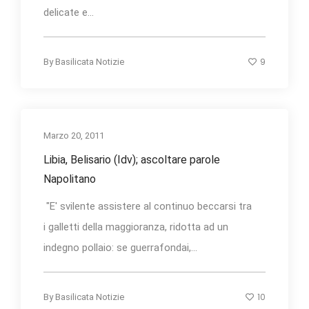
delicate e...
9
By
Basilicata Notizie
Marzo 20, 2011
Libia, Belisario (Idv); ascoltare parole
Napolitano
"E' svilente assistere al continuo beccarsi tra
i galletti della maggioranza, ridotta ad un
indegno pollaio: se guerrafondai,...
10
By
Basilicata Notizie