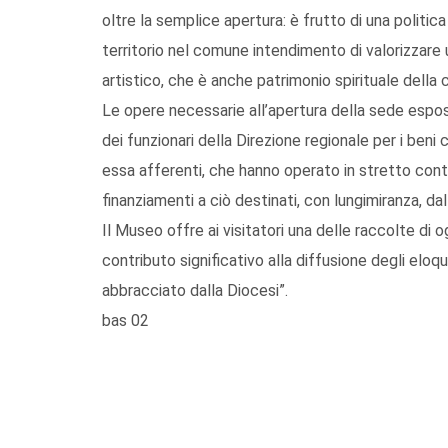
oltre la semplice apertura: è frutto di una politica
territorio nel comune intendimento di valorizzare 
artistico, che è anche patrimonio spirituale della 
Le opere necessarie all’apertura della sede espos
dei funzionari della Direzione regionale per i beni c
essa afferenti, che hanno operato in stretto cont
finanziamenti a ciò destinati, con lungimiranza, da
Il Museo offre ai visitatori una delle raccolte di 
contributo significativo alla diffusione degli eloquen
abbracciato dalla Diocesi”.
bas 02