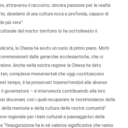
, attraverso il racconto, sincera passione per le realtà
te, desiderio di una cultura ricca e profonda, capace di
e più vere”.
ulturale del nostro territorio lo ha sottolineato il
silicata, la Chiesa ha avuto un ruolo di primo piano. Molti
i commissionati dalle gerarchie ecclesiastiche, che ci
valore. Anche nella nostra regione la Chiesa ha dato
nasteri, complessi monumentali che oggi costituiscono
 nel tempo, li ha preservati trasmettendoli alle diverse
 il governatore – è intervenuta contribuendo alla loro
ei diocesani, con i quali recuperare le testimonianze della
i della memoria e della cultura delle nostre comunità”.
ore regionale per i beni culturali e paesaggistici della
 “l’inaugurazione ha in sé valenze significative che vanno