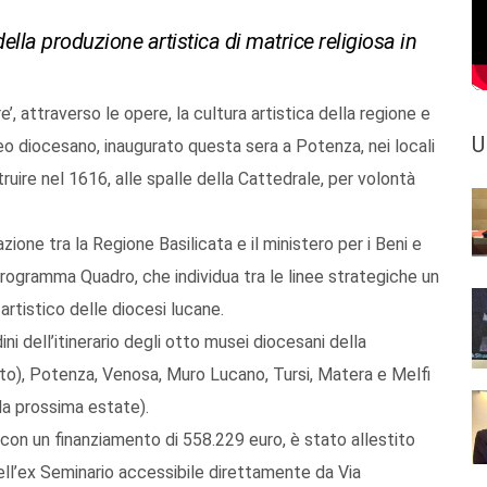
della produzione artistica di matrice religiosa in
, attraverso le opere, la cultura artistica della regione e
U
seo diocesano, inaugurato questa sera a Potenza, nei locali
truire nel 1616, alle spalle della Cattedrale, per volontà
ione tra la Regione Basilicata e il ministero per i Beni e
 Programma Quadro, che individua tra le linee strategiche un
artistico delle diocesi lucane.
ni dell’itinerario degli otto musei diocesani della
to), Potenza, Venosa, Muro Lucano, Tursi, Matera e Melfi
lla prossima estate).
 con un finanziamento di 558.229 euro, è stato allestito
dell’ex Seminario accessibile direttamente da Via