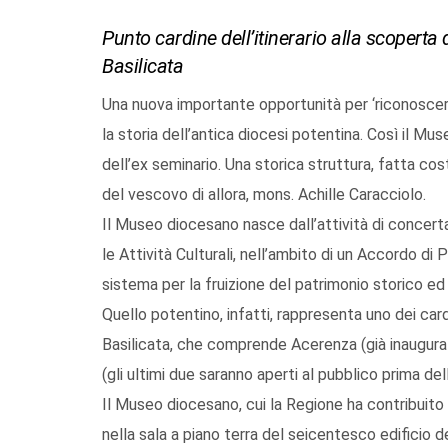
Punto cardine dell’itinerario alla scoperta 
Basilicata
Una nuova importante opportunità per ‘riconoscere’
la storia dell’antica diocesi potentina. Così il Mu
dell’ex seminario. Una storica struttura, fatta cos
del vescovo di allora, mons. Achille Caracciolo.
Il Museo diocesano nasce dall’attività di concertaz
le Attività Culturali, nell’ambito di un Accordo di
sistema per la fruizione del patrimonio storico ed 
Quello potentino, infatti, rappresenta uno dei cardi
Basilicata, che comprende Acerenza (già inaugura
(gli ultimi due saranno aperti al pubblico prima de
Il Museo diocesano, cui la Regione ha contribuito
nella sala a piano terra del seicentesco edificio 