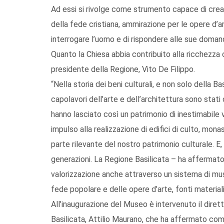
Ad essi si rivolge come strumento capace di creare
della fede cristiana, ammirazione per le opere d’ar
interrogare l’uomo e di rispondere alle sue domand
Quanto la Chiesa abbia contribuito alla ricchezza c
presidente della Regione, Vito De Filippo.
“Nella storia dei beni culturali, e non solo della Ba
capolavori dell’arte e dell’architettura sono stat
hanno lasciato così un patrimonio di inestimabile 
impulso alla realizzazione di edifici di culto, mo
parte rilevante del nostro patrimonio culturale. E,
generazioni. La Regione Basilicata – ha affermato
valorizzazione anche attraverso un sistema di mus
fede popolare e delle opere d’arte, fonti material
All’inaugurazione del Museo è intervenuto il dirett
Basilicata, Attilio Maurano, che ha affermato come