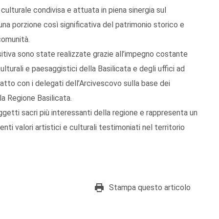
 culturale condivisa e attuata in piena sinergia sul
una porzione così significativa del patrimonio storico e
comunità.
itiva sono state realizzate grazie all’impegno costante
ulturali e paesaggistici della Basilicata e degli uffici ad
atto con i delegati dell’Arcivescovo sulla base dei
lla Regione Basilicata.
oggetti sacri più interessanti della regione e rappresenta un
ti valori artistici e culturali testimoniati nel territorio
Stampa questo articolo