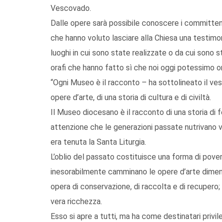
Vescovado.
Dalle opere sarà possibile conoscere i committent
che hanno voluto lasciare alla Chiesa una testimon
luoghi in cui sono state realizzate o da cui sono stat
orafi che hanno fatto sì che noi oggi potessimo o
“Ogni Museo è il racconto – ha sottolineato il v
opere d’arte, di una storia di cultura e di civiltà.
Il Museo diocesano è il racconto di una storia di 
attenzione che le generazioni passate nutrivano ver
era tenuta la Santa Liturgia.
L’oblio del passato costituisce una forma di pover
inesorabilmente camminano le opere d’arte diment
opera di conservazione, di raccolta e di recupero
vera ricchezza.
Esso si apre a tutti, ma ha come destinatari privileg