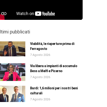
ltimi pubblicati
Viabilità, le riaperture prima di
Ferragosto
7 Agosto 2026
Via libera a impianti di accumulo
Bess a Melfi e Picerno
7 Agosto 2026
Bardi: 1,6 milioni per i nostri beni
culturali
7 Agosto 2026