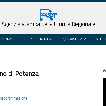
Agenzia stampa della Giunta Regionale
REGIONALE
GALASSIA REGIONE
QUI BASILICATA
MULTI
no di Potenza
W
e programmazione