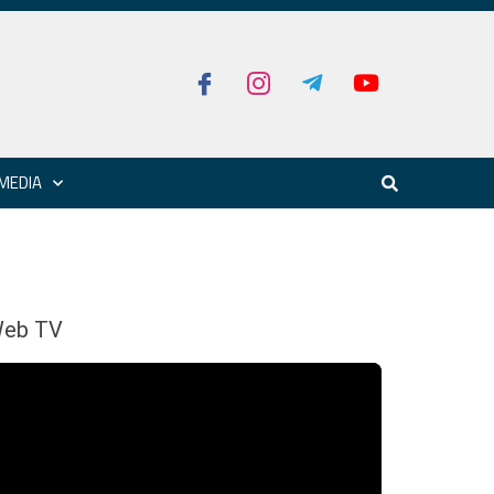
MEDIA
eb TV