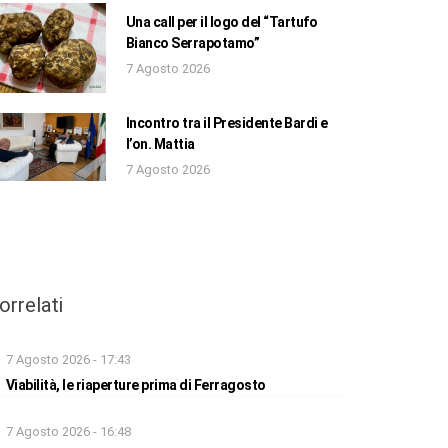
Una call per il logo del “Tartufo
Bianco Serrapotamo”
7 Agosto 2026
Incontro tra il Presidente Bardi e
l’on. Mattia
7 Agosto 2026
orrelati
7 Agosto 2026 - 17:43
Viabilità, le riaperture prima di Ferragosto
7 Agosto 2026 - 16:48